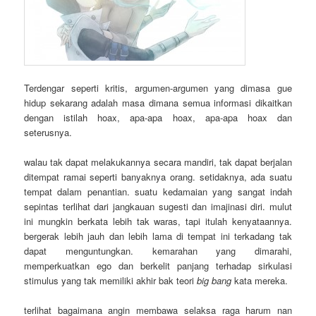
Terdengar seperti kritis, argumen-argumen yang dimasa gue
hidup sekarang adalah masa dimana semua informasi dikaitkan
dengan istilah hoax, apa-apa hoax, apa-apa hoax dan
seterusnya.
walau tak dapat melakukannya secara mandiri, tak dapat berjalan
ditempat ramai seperti banyaknya orang. setidaknya, ada suatu
tempat dalam penantian. suatu kedamaian yang sangat indah
sepintas terlihat dari jangkauan sugesti dan imajinasi diri. mulut
ini mungkin berkata lebih tak waras, tapi itulah kenyataannya.
bergerak lebih jauh dan lebih lama di tempat ini terkadang tak
dapat menguntungkan. kemarahan yang dimarahi,
memperkuatkan ego dan berkelit panjang terhadap sirkulasi
stimulus yang tak memiliki akhir bak teori
big bang
kata mereka.
terlihat bagaimana angin membawa selaksa raga harum nan