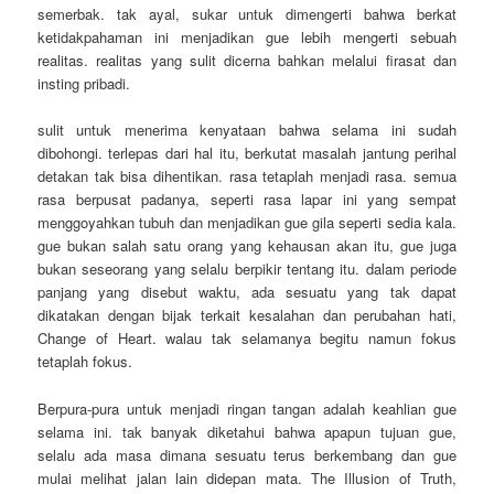
semerbak. tak ayal, sukar untuk dimengerti bahwa berkat
ketidakpahaman ini menjadikan gue lebih mengerti sebuah
realitas. realitas yang sulit dicerna bahkan melalui firasat dan
insting pribadi.
sulit untuk menerima kenyataan bahwa selama ini sudah
dibohongi. terlepas dari hal itu, berkutat masalah jantung perihal
detakan tak bisa dihentikan. rasa tetaplah menjadi rasa. semua
rasa berpusat padanya, seperti rasa lapar ini yang sempat
menggoyahkan tubuh dan menjadikan gue gila seperti sedia kala.
gue bukan salah satu orang yang kehausan akan itu, gue juga
bukan seseorang yang selalu berpikir tentang itu. dalam periode
panjang yang disebut waktu, ada sesuatu yang tak dapat
dikatakan dengan bijak terkait kesalahan dan perubahan hati,
Change of Heart. walau tak selamanya begitu namun fokus
tetaplah fokus.
Berpura-pura untuk menjadi ringan tangan adalah keahlian gue
selama ini. tak banyak diketahui bahwa apapun tujuan gue,
selalu ada masa dimana sesuatu terus berkembang dan gue
mulai melihat jalan lain didepan mata. The Illusion of Truth,