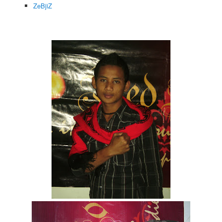
ZeBjiZ