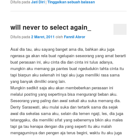
Ditulis pada
Jati Diri
|
Tinggalkan sebuah balasan
will never to select again_
Ditulis pada
2 Maret, 2011
oleh
Fannil Abror
Asal dia tau, aku sayang banget ama dia, bahkan aku juga
ngerasa ga akan rela buat ngelupain seseorang yang amat berarti
buat perasaan ini, aku cinta dia dan cinta ini tulus adanya,
mungkin aku memang ga pantes buat ngedudukin tahta cinta itu
tapi biarpun aku selemah ini tapi aku juga memiliki rasa sama
yang banyak dimiliki orang lain.
Mungkin sedikit saja aku akan membeberkan perasaan ini
melalui posting yang sepertinya bisa mengurangi beban aku.
Seseorang yang paling dan awal sekali aku suka memang dia.
Denty Saraswati, aku mulai suka dan tertarik sama dia sejak
awal dia sekelas sama aku, selain dia temen ngaji, les, dia juga
tetanggaku, dia memiliki sifat yang sebenernya bikin aku males
tapi ga tau kenapa dengan dia yang seperti itu aku malah
mengaguminya dan pengen aja terus begini, waktu itu aku juga