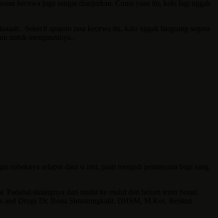
aan kecewa juga sangat dianjurkan. Cuma yaaa itu, kalo lagi nggak
aaaah.. Sekecil apapun rasa kecewa itu, kalo nggak langsung segera
pun untuk mengatasinya..
robeknya selaput dara si istri, pasti menjadi pertanyaan bagi sang
. Padahal datangnya dari mulut ke mulut dan belum tentu benar.
 Seks and Drugs Dr. Bona Simanungkalit, DHSM, M.Kes. Berikut