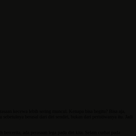
rasaan kecewa lebih sering muncul. Kenapa bisa begitu? Bisa aja,
betulnya berasal dari diri sendiri, bukan dari peristiwanya itu. Jadi
ercerita, ada perasaan lega pada diri kita. Selain curhat pada