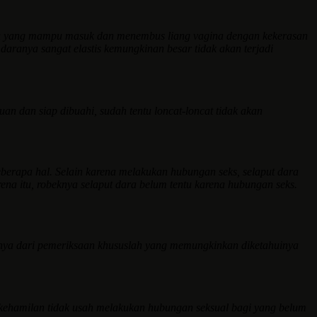
nda yang mampu masuk dan menembus liang vagina dengan kekerasan
daranya sangat elastis kemungkinan besar tidak akan terjadi
n dan siap dibuahi, sudah tentu loncat-loncat tidak akan
eberapa hal. Selain karena melakukan hubungan seks, selaput dara
rena itu, robeknya selaput dara belum tentu karena hubungan seks.
 hanya dari pemeriksaan khususlah yang memungkinkan diketahuinya
 kehamilan tidak usah melakukan hubungan seksual bagi yang belum