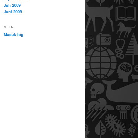
Juli 2009
Juni 2009
META
Masuk log