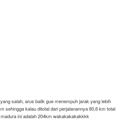
 yang salah, arus balik gue menempuh jarak yang lebih
m sehingga kalau ditotal dari perjalanannya 80,6 km total
ian madura ini adalah 204km wakakakakakkkk