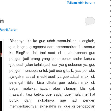
Tulisan lebih baru
→
en
Fannil Abror
Biasanya, ketika gue udah memulai satu langkah,
gue langsung ngepost dan memamerkan itu semua
ke BlogPost ini, tapi saat ini entah kenapa gue
pengen jadi orang yang bener-bener sadar karena
gue udah jalan terlalu jauh dari yang sebenernya. gue
pengen mencoba untuk jadi orang baik, yaa perilaku
aja gak masalah meski aselinya gue adalah makhluk
setengah iblis. bisa dikata gue adalah makhluk
bagan malaikat jatuah atau siluman iblis gak
masalah, tapi ketika gue sadar gue malah terlihat
buruk dari tingkahnya gue jadi pengen
memperbaikinya. akhir-akhir ini, gue di pengabdian