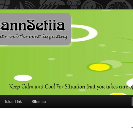
ehendak
Tukar Link
Sitemap