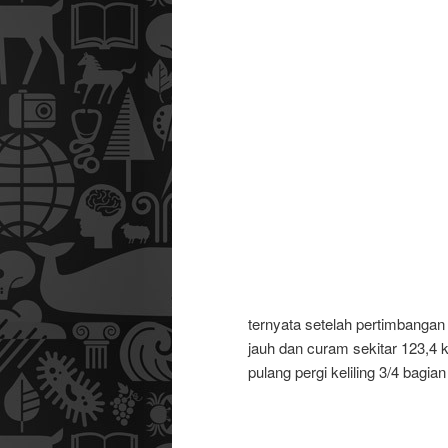
ternyata setelah pertimbangan
jauh dan curam sekitar 123,4 k
pulang pergi keliling 3/4 bag