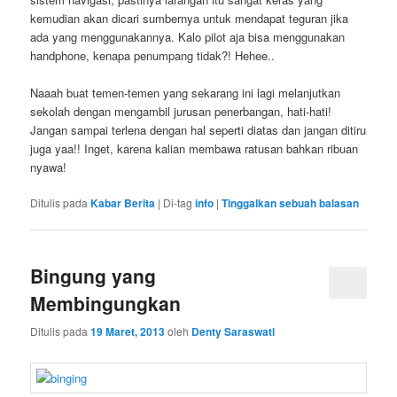
kemudian akan dicari sumbernya untuk mendapat teguran jika
ada yang menggunakannya. Kalo pilot aja bisa menggunakan
handphone, kenapa penumpang tidak?! Hehee..
Naaah buat temen-temen yang sekarang ini lagi melanjutkan
sekolah dengan mengambil jurusan penerbangan, hati-hati!
Jangan sampai terlena dengan hal seperti diatas dan jangan ditiru
juga yaa!! Inget, karena kalian membawa ratusan bahkan ribuan
nyawa!
Ditulis pada
Kabar Berita
|
Di-tag
info
|
Tinggalkan sebuah balasan
Bingung yang
Membingungkan
Ditulis pada
19 Maret, 2013
oleh
Denty Saraswati