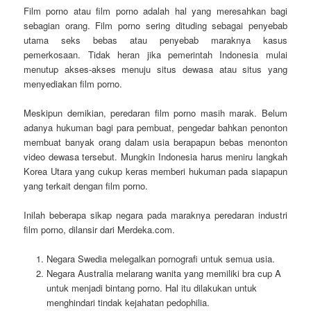
Film porno atau film porno adalah hal yang meresahkan bagi
sebagian orang. Film porno sering dituding sebagai penyebab
utama seks bebas atau penyebab maraknya kasus
pemerkosaan. Tidak heran jika pemerintah Indonesia mulai
menutup akses-akses menuju situs dewasa atau situs yang
menyediakan film porno.
Meskipun demikian, peredaran film porno masih marak. Belum
adanya hukuman bagi para pembuat, pengedar bahkan penonton
membuat banyak orang dalam usia berapapun bebas menonton
video dewasa tersebut. Mungkin Indonesia harus meniru langkah
Korea Utara yang cukup keras memberi hukuman pada siapapun
yang terkait dengan film porno.
Inilah beberapa sikap negara pada maraknya peredaran industri
film porno, dilansir dari Merdeka.com.
Negara Swedia melegalkan pornografi untuk semua usia.
Negara Australia melarang wanita yang memiliki bra cup A
untuk menjadi bintang porno. Hal itu dilakukan untuk
menghindari tindak kejahatan pedophilia.