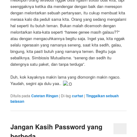
seenggaknya ketika dia mendengar dengan baik dan merespon
dengan melontarkan sebuah pertanyaan, itu cukup membuat kita
merasa kalo dia peduli sama kita. Orang yang sedang mengalami
hal seperti itu butuh teman. Bukan malah dicemooh dengan
melontarkan kata-kata seperti “hareee genee masih galauu??”
atau dengan mengacuhkannya begitu saja. Inget yaa, kita nggak
selalu ngerasain yang namanya seneng, saat kita sedih, galau,
bingung, kita pasti butuh yang namanya temen. Begitu juga
sebaliknya. Simbiosis Mutualisme. “seneng dan sedih itu
datengnya satu paket, dan tanpa terduga”.
Duh, kok kayaknya makin lama yang diomongin makin ngaco.
Yaudah, segini aja dulu yaa..
Ditulis pada
Catetan Ringan
|
Di-tag
curhat
|
Tinggalkan sebuah
balasan
Jangan Kasih Password yang
berbeda