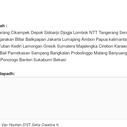
ah :
arang Cikampek Depok Sidoarjo Djogja Lombok NTT Tangerang Ser
jarakan Blitar Balikpapan Jakarta Lumajang Ambon Papua kalimanta
Tuban Kediri Lamongan Gresik Sumatera Majalengka Cirebon Karaw
ali Pamekasan Sampang Bangkalan Probolinggo Malang Banyuang
 Ponorogo Banten Sukabumi Bekasi
dapadh:
a Van Houtten D’ST Setia Creative
®