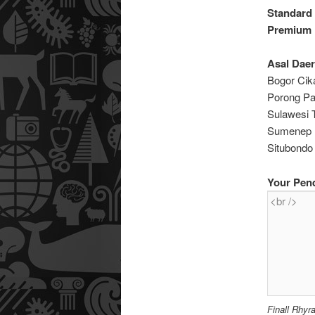
Standard
Premium
Asal Daer
Bogor Cik
Porong Pa
Sulawesi 
Sumenep B
Situbondo
Your Pen
Finall Rhyr