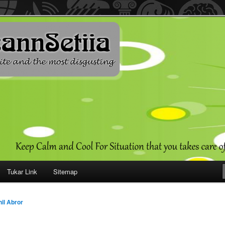
ehendak
Tukar Link
Sitemap
il Abror