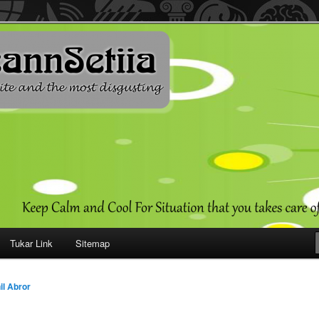
ehendak
Tukar Link
Sitemap
il Abror