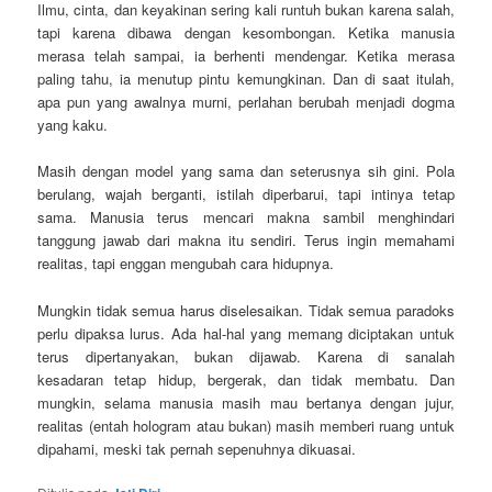
Ilmu, cinta, dan keyakinan sering kali runtuh bukan karena salah,
tapi karena dibawa dengan kesombongan. Ketika manusia
merasa telah sampai, ia berhenti mendengar. Ketika merasa
paling tahu, ia menutup pintu kemungkinan. Dan di saat itulah,
apa pun yang awalnya murni, perlahan berubah menjadi dogma
yang kaku.
Masih dengan model yang sama dan seterusnya sih gini. Pola
berulang, wajah berganti, istilah diperbarui, tapi intinya tetap
sama. Manusia terus mencari makna sambil menghindari
tanggung jawab dari makna itu sendiri. Terus ingin memahami
realitas, tapi enggan mengubah cara hidupnya.
Mungkin tidak semua harus diselesaikan. Tidak semua paradoks
perlu dipaksa lurus. Ada hal-hal yang memang diciptakan untuk
terus dipertanyakan, bukan dijawab. Karena di sanalah
kesadaran tetap hidup, bergerak, dan tidak membatu. Dan
mungkin, selama manusia masih mau bertanya dengan jujur,
realitas (entah hologram atau bukan) masih memberi ruang untuk
dipahami, meski tak pernah sepenuhnya dikuasai.