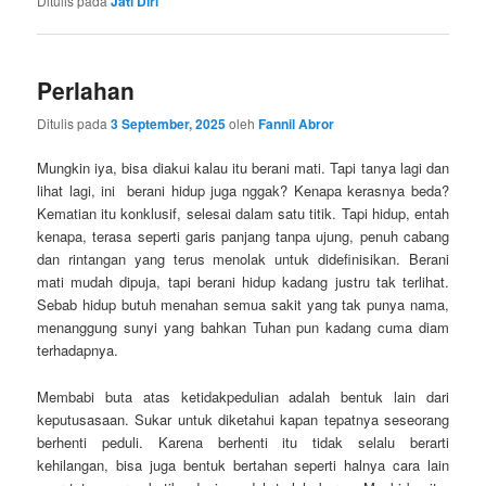
Ditulis pada
Jati Diri
Perlahan
Ditulis pada
3 September, 2025
oleh
Fannil Abror
Mungkin iya, bisa diakui kalau itu berani mati. Tapi tanya lagi dan
lihat lagi, ini berani hidup juga nggak? Kenapa kerasnya beda?
Kematian itu konklusif, selesai dalam satu titik. Tapi hidup, entah
kenapa, terasa seperti garis panjang tanpa ujung, penuh cabang
dan rintangan yang terus menolak untuk didefinisikan. Berani
mati mudah dipuja, tapi berani hidup kadang justru tak terlihat.
Sebab hidup butuh menahan semua sakit yang tak punya nama,
menanggung sunyi yang bahkan Tuhan pun kadang cuma diam
terhadapnya.
Membabi buta atas ketidakpedulian adalah bentuk lain dari
keputusasaan. Sukar untuk diketahui kapan tepatnya seseorang
berhenti peduli. Karena berhenti itu tidak selalu berarti
kehilangan, bisa juga bentuk bertahan seperti halnya cara lain