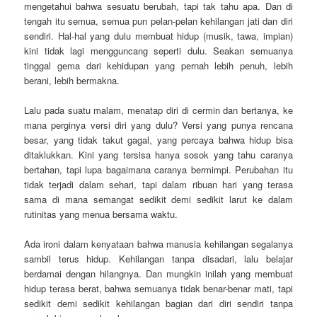
mengetahui bahwa sesuatu berubah, tapi tak tahu apa. Dan di
tengah itu semua, semua pun pelan-pelan kehilangan jati dan diri
sendiri. Hal-hal yang dulu membuat hidup (musik, tawa, impian)
kini tidak lagi mengguncang seperti dulu. Seakan semuanya
tinggal gema dari kehidupan yang pernah lebih penuh, lebih
berani, lebih bermakna.
Lalu pada suatu malam, menatap diri di cermin dan bertanya, ke
mana perginya versi diri yang dulu? Versi yang punya rencana
besar, yang tidak takut gagal, yang percaya bahwa hidup bisa
ditaklukkan. Kini yang tersisa hanya sosok yang tahu caranya
bertahan, tapi lupa bagaimana caranya bermimpi. Perubahan itu
tidak terjadi dalam sehari, tapi dalam ribuan hari yang terasa
sama di mana semangat sedikit demi sedikit larut ke dalam
rutinitas yang menua bersama waktu.
Ada ironi dalam kenyataan bahwa manusia kehilangan segalanya
sambil terus hidup. Kehilangan tanpa disadari, lalu belajar
berdamai dengan hilangnya. Dan mungkin inilah yang membuat
hidup terasa berat, bahwa semuanya tidak benar-benar mati, tapi
sedikit demi sedikit kehilangan bagian dari diri sendiri tanpa