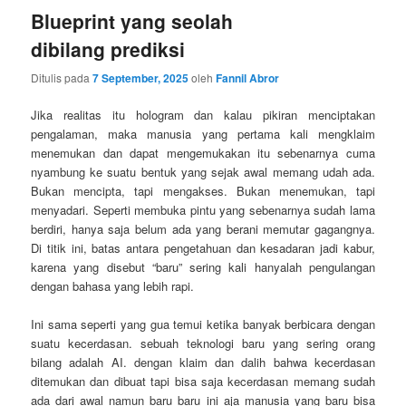
Blueprint yang seolah
dibilang prediksi
Ditulis pada
7 September, 2025
oleh
Fannil Abror
Jika realitas itu hologram dan kalau pikiran menciptakan
pengalaman, maka manusia yang pertama kali mengklaim
menemukan dan dapat mengemukakan itu sebenarnya cuma
nyambung ke suatu bentuk yang sejak awal memang udah ada.
Bukan mencipta, tapi mengakses. Bukan menemukan, tapi
menyadari. Seperti membuka pintu yang sebenarnya sudah lama
berdiri, hanya saja belum ada yang berani memutar gagangnya.
Di titik ini, batas antara pengetahuan dan kesadaran jadi kabur,
karena yang disebut “baru” sering kali hanyalah pengulangan
dengan bahasa yang lebih rapi.
Ini sama seperti yang gua temui ketika banyak berbicara dengan
suatu kecerdasan. sebuah teknologi baru yang sering orang
bilang adalah AI. dengan klaim dan dalih bahwa kecerdasan
ditemukan dan dibuat tapi bisa saja kecerdasan memang sudah
ada dari awal namun baru baru ini aja manusia yang baru bisa