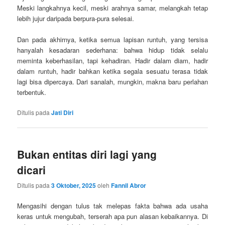
Meski langkahnya kecil, meski arahnya samar, melangkah tetap
lebih jujur daripada berpura-pura selesai.
Dan pada akhirnya, ketika semua lapisan runtuh, yang tersisa
hanyalah kesadaran sederhana: bahwa hidup tidak selalu
meminta keberhasilan, tapi kehadiran. Hadir dalam diam, hadir
dalam runtuh, hadir bahkan ketika segala sesuatu terasa tidak
lagi bisa dipercaya. Dari sanalah, mungkin, makna baru perlahan
terbentuk.
Ditulis pada
Jati Diri
Bukan entitas diri lagi yang
dicari
Ditulis pada
3 Oktober, 2025
oleh
Fannil Abror
Mengasihi dengan tulus tak melepas fakta bahwa ada usaha
keras untuk mengubah, terserah apa pun alasan kebaikannya. Di