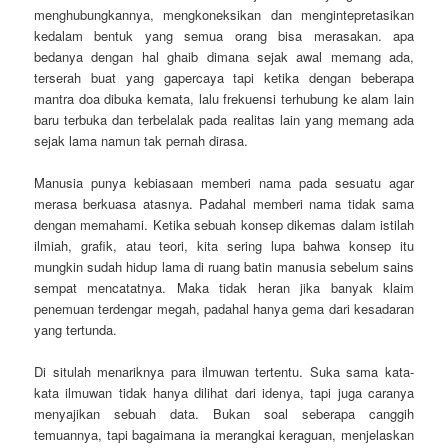
menghubungkannya, mengkoneksikan dan mengintepretasikan
kedalam bentuk yang semua orang bisa merasakan. apa
bedanya dengan hal ghaib dimana sejak awal memang ada,
terserah buat yang gapercaya tapi ketika dengan beberapa
mantra doa dibuka kemata, lalu frekuensi terhubung ke alam lain
baru terbuka dan terbelalak pada realitas lain yang memang ada
sejak lama namun tak pernah dirasa.
Manusia punya kebiasaan memberi nama pada sesuatu agar
merasa berkuasa atasnya. Padahal memberi nama tidak sama
dengan memahami. Ketika sebuah konsep dikemas dalam istilah
ilmiah, grafik, atau teori, kita sering lupa bahwa konsep itu
mungkin sudah hidup lama di ruang batin manusia sebelum sains
sempat mencatatnya. Maka tidak heran jika banyak klaim
penemuan terdengar megah, padahal hanya gema dari kesadaran
yang tertunda.
Di situlah menariknya para ilmuwan tertentu. Suka sama kata-
kata ilmuwan tidak hanya dilihat dari idenya, tapi juga caranya
menyajikan sebuah data. Bukan soal seberapa canggih
temuannya, tapi bagaimana ia merangkai keraguan, menjelaskan