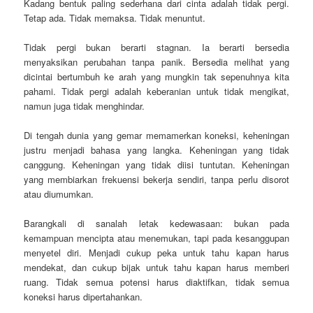
Kadang bentuk paling sederhana dari cinta adalah tidak pergi.
Tetap ada. Tidak memaksa. Tidak menuntut.
Tidak pergi bukan berarti stagnan. Ia berarti bersedia
menyaksikan perubahan tanpa panik. Bersedia melihat yang
dicintai bertumbuh ke arah yang mungkin tak sepenuhnya kita
pahami. Tidak pergi adalah keberanian untuk tidak mengikat,
namun juga tidak menghindar.
Di tengah dunia yang gemar memamerkan koneksi, keheningan
justru menjadi bahasa yang langka. Keheningan yang tidak
canggung. Keheningan yang tidak diisi tuntutan. Keheningan
yang membiarkan frekuensi bekerja sendiri, tanpa perlu disorot
atau diumumkan.
Barangkali di sanalah letak kedewasaan: bukan pada
kemampuan mencipta atau menemukan, tapi pada kesanggupan
menyetel diri. Menjadi cukup peka untuk tahu kapan harus
mendekat, dan cukup bijak untuk tahu kapan harus memberi
ruang. Tidak semua potensi harus diaktifkan, tidak semua
koneksi harus dipertahankan.