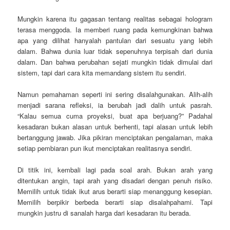
Mungkin karena itu gagasan tentang realitas sebagai hologram
terasa menggoda. Ia memberi ruang pada kemungkinan bahwa
apa yang dilihat hanyalah pantulan dari sesuatu yang lebih
dalam. Bahwa dunia luar tidak sepenuhnya terpisah dari dunia
dalam. Dan bahwa perubahan sejati mungkin tidak dimulai dari
sistem, tapi dari cara kita memandang sistem itu sendiri.
Namun pemahaman seperti ini sering disalahgunakan. Alih-alih
menjadi sarana refleksi, ia berubah jadi dalih untuk pasrah.
“Kalau semua cuma proyeksi, buat apa berjuang?” Padahal
kesadaran bukan alasan untuk berhenti, tapi alasan untuk lebih
bertanggung jawab. Jika pikiran menciptakan pengalaman, maka
setiap pembiaran pun ikut menciptakan realitasnya sendiri.
Di titik ini, kembali lagi pada soal arah. Bukan arah yang
ditentukan angin, tapi arah yang disadari dengan penuh risiko.
Memilih untuk tidak ikut arus berarti siap menanggung kesepian.
Memilih berpikir berbeda berarti siap disalahpahami. Tapi
mungkin justru di sanalah harga dari kesadaran itu berada.