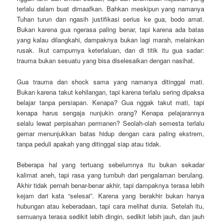
terlalu dalam buat dimaafkan. Bahkan meskipun yang namanya
Tuhan turun dan ngasih justifikasi serius ke gua, bodo amat.
Bukan karena gua ngerasa paling benar, tapi karena ada batas
yang kalau dilangkahi, dampaknya bukan lagi marah, melainkan
rusak. Ikut campurnya keterlaluan, dan di titik itu gua sadar:
trauma bukan sesuatu yang bisa diselesaikan dengan nasihat.
Gua trauma dan shock sama yang namanya ditinggal mati.
Bukan karena takut kehilangan, tapi karena terlalu sering dipaksa
belajar tanpa persiapan. Kenapa? Gua nggak takut mati, tapi
kenapa harus sengaja nunjukin orang? Kenapa pelajarannya
selalu lewat perpisahan permanen? Seolah-olah semesta terlalu
gemar menunjukkan batas hidup dengan cara paling ekstrem,
tanpa peduli apakah yang ditinggal siap atau tidak.
Beberapa hal yang tertuang sebelumnya itu bukan sekadar
kalimat aneh, tapi rasa yang tumbuh dari pengalaman berulang.
Akhir tidak pernah benar-benar akhir, tapi dampaknya terasa lebih
kejam dari kata “selesai”. Karena yang berakhir bukan hanya
hubungan atau keberadaan, tapi cara melihat dunia. Setelah itu,
semuanya terasa sedikit lebih dingin, sedikit lebih jauh, dan jauh