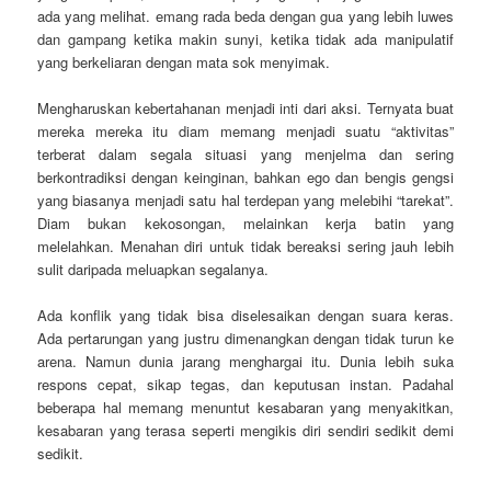
ada yang melihat. emang rada beda dengan gua yang lebih luwes
dan gampang ketika makin sunyi, ketika tidak ada manipulatif
yang berkeliaran dengan mata sok menyimak.
Mengharuskan kebertahanan menjadi inti dari aksi. Ternyata buat
mereka mereka itu diam memang menjadi suatu “aktivitas”
terberat dalam segala situasi yang menjelma dan sering
berkontradiksi dengan keinginan, bahkan ego dan bengis gengsi
yang biasanya menjadi satu hal terdepan yang melebihi “tarekat”.
Diam bukan kekosongan, melainkan kerja batin yang
melelahkan. Menahan diri untuk tidak bereaksi sering jauh lebih
sulit daripada meluapkan segalanya.
Ada konflik yang tidak bisa diselesaikan dengan suara keras.
Ada pertarungan yang justru dimenangkan dengan tidak turun ke
arena. Namun dunia jarang menghargai itu. Dunia lebih suka
respons cepat, sikap tegas, dan keputusan instan. Padahal
beberapa hal memang menuntut kesabaran yang menyakitkan,
kesabaran yang terasa seperti mengikis diri sendiri sedikit demi
sedikit.