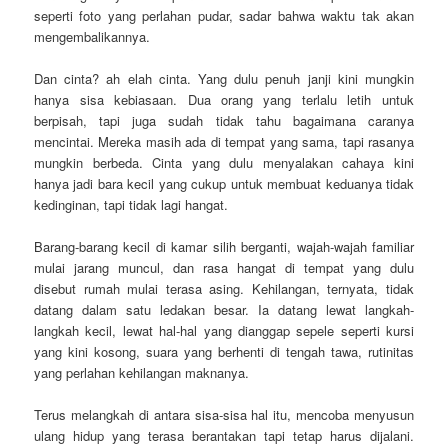
seperti foto yang perlahan pudar, sadar bahwa waktu tak akan
mengembalikannya.
Dan cinta? ah elah cinta. Yang dulu penuh janji kini mungkin
hanya sisa kebiasaan. Dua orang yang terlalu letih untuk
berpisah, tapi juga sudah tidak tahu bagaimana caranya
mencintai. Mereka masih ada di tempat yang sama, tapi rasanya
mungkin berbeda. Cinta yang dulu menyalakan cahaya kini
hanya jadi bara kecil yang cukup untuk membuat keduanya tidak
kedinginan, tapi tidak lagi hangat.
Barang-barang kecil di kamar silih berganti, wajah-wajah familiar
mulai jarang muncul, dan rasa hangat di tempat yang dulu
disebut rumah mulai terasa asing. Kehilangan, ternyata, tidak
datang dalam satu ledakan besar. Ia datang lewat langkah-
langkah kecil, lewat hal-hal yang dianggap sepele seperti kursi
yang kini kosong, suara yang berhenti di tengah tawa, rutinitas
yang perlahan kehilangan maknanya.
Terus melangkah di antara sisa-sisa hal itu, mencoba menyusun
ulang hidup yang terasa berantakan tapi tetap harus dijalani.