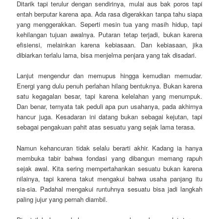
Ditarik tapi terulur dengan sendirinya, mulai aus bak poros tapi
entah berputar karena apa. Ada rasa digerakkan tanpa tahu siapa
yang menggerakkan. Seperti mesin tua yang masih hidup, tapi
kehilangan tujuan awalnya. Putaran tetap terjadi, bukan karena
efisiensi, melainkan karena kebiasaan. Dan kebiasaan, jika
dibiarkan terlalu lama, bisa menjelma penjara yang tak disadari.
Lanjut mengendur dan memupus hingga kemudian memudar.
Energi yang dulu penuh perlahan hilang bentuknya. Bukan karena
satu kegagalan besar, tapi karena kelelahan yang menumpuk.
Dan benar, ternyata tak peduli apa pun usahanya, pada akhirnya
hancur juga. Kesadaran ini datang bukan sebagai kejutan, tapi
sebagai pengakuan pahit atas sesuatu yang sejak lama terasa.
Namun kehancuran tidak selalu berarti akhir. Kadang ia hanya
membuka tabir bahwa fondasi yang dibangun memang rapuh
sejak awal. Kita sering mempertahankan sesuatu bukan karena
nilainya, tapi karena takut mengakui bahwa usaha panjang itu
sia-sia. Padahal mengakui runtuhnya sesuatu bisa jadi langkah
paling jujur yang pernah diambil.