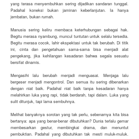
yang terasa menyembuhkan sering dijadikan sandaran tunggal.
Padahal koneksi bukan jaminan keberlanjutan. Ia hanya
jembatan, bukan rumah.
Manusia sering keliru membaca keterhubungan sebagai hak.
Begitu merasa nyambung, muncul tuntutan untuk selalu tersedia.
Begitu merasa cocok, lahir ekspektasi untuk tak berubah. Di titik
ini, cinta dan pengetahuan sama-sama bisa menjadi alat
pengekang, jika kehilangan kesadaran bahwa segala sesuatu
bersifat dinamis.
Mengasihi lalu berubah menjadi menguasai. Menjaga lalu
bergeser menjadi mengontrol. Dan semua itu sering dibenarkan
dengan niat baik. Padahal niat baik tanpa kesadaran hanya
melahirkan luka yang rapi, tidak berdarah, tapi dalam. Luka yang
sulit ditunjuk, tapi lama sembuhnya.
Melihat banyaknya sorotan yang tak perlu, sebenarnya kita bisa
bertanya: apa yang benar-benar dibutuhkan? Dunia terlalu gemar
membesarkan gestur, membingkai drama, dan menuntut
pembuktian. Padahal yang dibutuhkan tak mesti muluk-muluk.