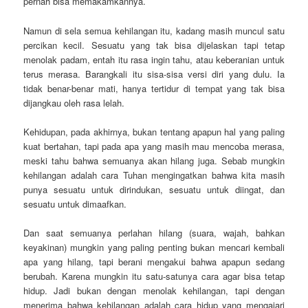
pernah bisa memakamkannya.
Namun di sela semua kehilangan itu, kadang masih muncul satu
percikan kecil. Sesuatu yang tak bisa dijelaskan tapi tetap
menolak padam, entah itu rasa ingin tahu, atau keberanian untuk
terus merasa. Barangkali itu sisa-sisa versi diri yang dulu. Ia
tidak benar-benar mati, hanya tertidur di tempat yang tak bisa
dijangkau oleh rasa lelah.
Kehidupan, pada akhirnya, bukan tentang apapun hal yang paling
kuat bertahan, tapi pada apa yang masih mau mencoba merasa,
meski tahu bahwa semuanya akan hilang juga. Sebab mungkin
kehilangan adalah cara Tuhan mengingatkan bahwa kita masih
punya sesuatu untuk dirindukan, sesuatu untuk diingat, dan
sesuatu untuk dimaafkan.
Dan saat semuanya perlahan hilang (suara, wajah, bahkan
keyakinan) mungkin yang paling penting bukan mencari kembali
apa yang hilang, tapi berani mengakui bahwa apapun sedang
berubah. Karena mungkin itu satu-satunya cara agar bisa tetap
hidup. Jadi bukan dengan menolak kehilangan, tapi dengan
menerima bahwa kehilangan adalah cara hidup yang mengajari