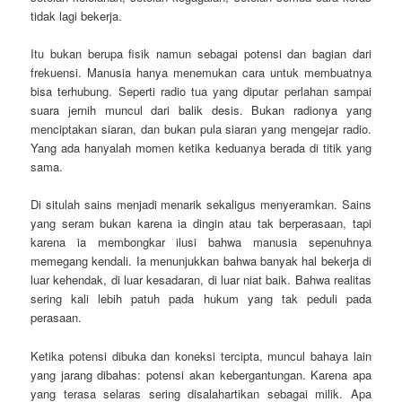
tidak lagi bekerja.
Itu bukan berupa fisik namun sebagai potensi dan bagian dari
frekuensi. Manusia hanya menemukan cara untuk membuatnya
bisa terhubung. Seperti radio tua yang diputar perlahan sampai
suara jernih muncul dari balik desis. Bukan radionya yang
menciptakan siaran, dan bukan pula siaran yang mengejar radio.
Yang ada hanyalah momen ketika keduanya berada di titik yang
sama.
Di situlah sains menjadi menarik sekaligus menyeramkan. Sains
yang seram bukan karena ia dingin atau tak berperasaan, tapi
karena ia membongkar ilusi bahwa manusia sepenuhnya
memegang kendali. Ia menunjukkan bahwa banyak hal bekerja di
luar kehendak, di luar kesadaran, di luar niat baik. Bahwa realitas
sering kali lebih patuh pada hukum yang tak peduli pada
perasaan.
Ketika potensi dibuka dan koneksi tercipta, muncul bahaya lain
yang jarang dibahas: potensi akan kebergantungan. Karena apa
yang terasa selaras sering disalahartikan sebagai milik. Apa