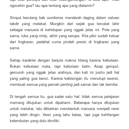
ngocehin gua? tau apa tentang apa yang dialamin?
Simpul berulang bak ouroboros mendarah daging dalam satuan
takdir yang melekat. Mungkin dari sejak gua tercatat lahir
sebagai manusia di kehidupan yang nggak jelas ini. Pola yang
sama, luka yang mirip, akhir yang serupa. Kita pikir sudah keluar
dari lingkaran, padahal cuma pindah posisi di lingkaran yang
sama.
Setiap karakter dengan berjuta makna hilang karena kebutaan.
Bukan kebutaan mata, tapi kebutaan batin. Asap gempul,
gemuruh yang nggak jelas arahnya, dan kali ini justru jadi hal
yang paling gua benci. Karena kebisingan itu menutupi esensi,
membuat semua yang pernah penting jadi samar dan tak bernilai.
Di tengah semua itu, gua sadar satu hal: tidak semua pelajaran
memang ditujukan untuk dipahami. Beberapa hanya ditujukan
untuk melukai, lalu dibiarkan membentuk manusia menjadi versi
yang lebih dingin. Versi yang tahu batas, tapi juga kehilangan
kelembutan yang dulu dimiliki.