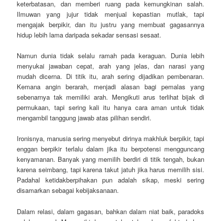
keterbatasan, dan memberi ruang pada kemungkinan salah.
Ilmuwan yang jujur tidak menjual kepastian mutlak, tapi
mengajak berpikir, dan itu justru yang membuat gagasannya
hidup lebih lama daripada sekadar sensasi sesaat.
Namun dunia tidak selalu ramah pada keraguan. Dunia lebih
menyukai jawaban cepat, arah yang jelas, dan narasi yang
mudah dicerna. Di titik itu, arah sering dijadikan pembenaran.
Kemana angin berarah, menjadi alasan bagi pemalas yang
sebenarnya tak memiliki arah. Mengikuti arus terlihat bijak di
permukaan, tapi sering kali itu hanya cara aman untuk tidak
mengambil tanggung jawab atas pilihan sendiri.
Ironisnya, manusia sering menyebut dirinya makhluk berpikir, tapi
enggan berpikir terlalu dalam jika itu berpotensi mengguncang
kenyamanan. Banyak yang memilih berdiri di titik tengah, bukan
karena seimbang, tapi karena takut jatuh jika harus memilih sisi.
Padahal ketidakberpihakan pun adalah sikap, meski sering
disamarkan sebagai kebijaksanaan.
Dalam relasi, dalam gagasan, bahkan dalam niat baik, paradoks