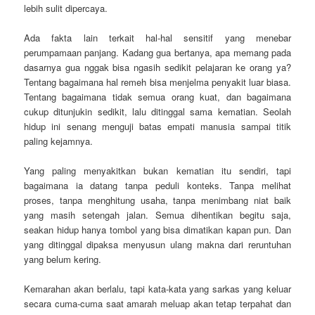
lebih sulit dipercaya.
Ada fakta lain terkait hal-hal sensitif yang menebar
perumpamaan panjang. Kadang gua bertanya, apa memang pada
dasarnya gua nggak bisa ngasih sedikit pelajaran ke orang ya?
Tentang bagaimana hal remeh bisa menjelma penyakit luar biasa.
Tentang bagaimana tidak semua orang kuat, dan bagaimana
cukup ditunjukin sedikit, lalu ditinggal sama kematian. Seolah
hidup ini senang menguji batas empati manusia sampai titik
paling kejamnya.
Yang paling menyakitkan bukan kematian itu sendiri, tapi
bagaimana ia datang tanpa peduli konteks. Tanpa melihat
proses, tanpa menghitung usaha, tanpa menimbang niat baik
yang masih setengah jalan. Semua dihentikan begitu saja,
seakan hidup hanya tombol yang bisa dimatikan kapan pun. Dan
yang ditinggal dipaksa menyusun ulang makna dari reruntuhan
yang belum kering.
Kemarahan akan berlalu, tapi kata-kata yang sarkas yang keluar
secara cuma-cuma saat amarah meluap akan tetap terpahat dan