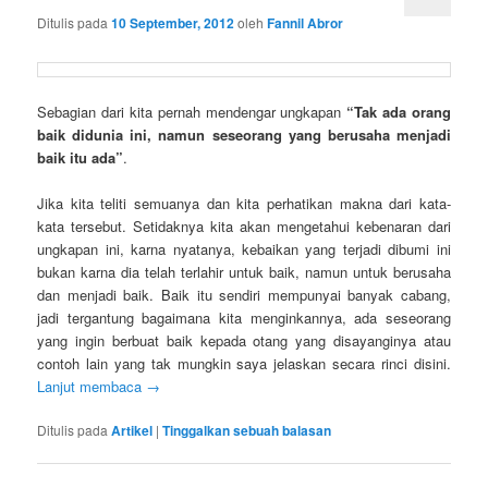
Ditulis pada
10 September, 2012
oleh
Fannil Abror
Sebagian dari kita pernah mendengar ungkapan
“Tak ada orang
baik didunia ini, namun seseorang yang berusaha menjadi
baik itu ada”
.
Jika kita teliti semuanya dan kita perhatikan makna dari kata-
kata tersebut. Setidaknya kita akan mengetahui kebenaran dari
ungkapan ini, karna nyatanya, kebaikan yang terjadi dibumi ini
bukan karna dia telah terlahir untuk baik, namun untuk berusaha
dan menjadi baik. Baik itu sendiri mempunyai banyak cabang,
jadi tergantung bagaimana kita menginkannya, ada seseorang
yang ingin berbuat baik kepada otang yang disayanginya atau
contoh lain yang tak mungkin saya jelaskan secara rinci disini.
Lanjut membaca
→
Ditulis pada
Artikel
|
Tinggalkan sebuah balasan