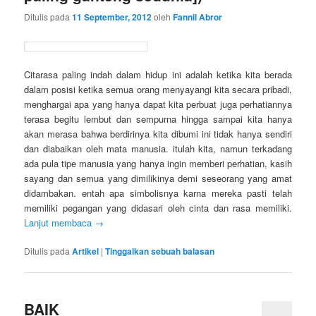
Ditulis pada
11 September, 2012
oleh
Fannil Abror
Citarasa paling indah dalam hidup ini adalah ketika kita berada
dalam posisi ketika semua orang menyayangi kita secara pribadi,
menghargai apa yang hanya dapat kita perbuat juga perhatiannya
terasa begitu lembut dan sempurna hingga sampai kita hanya
akan merasa bahwa berdirinya kita dibumi ini tidak hanya sendiri
dan diabaikan oleh mata manusia. itulah kita, namun terkadang
ada pula tipe manusia yang hanya ingin memberi perhatian, kasih
sayang dan semua yang dimilikinya demi seseorang yang amat
didambakan. entah apa simbolisnya karna mereka pasti telah
memiliki pegangan yang didasari oleh cinta dan rasa memiliki.
Lanjut membaca
→
Ditulis pada
Artikel
|
Tinggalkan sebuah balasan
BAIK