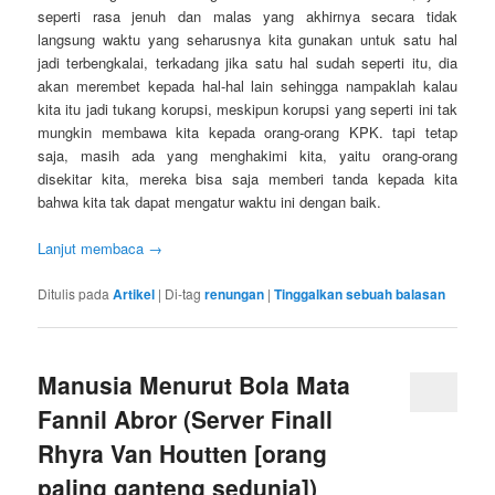
seperti rasa jenuh dan malas yang akhirnya secara tidak
langsung waktu yang seharusnya kita gunakan untuk satu hal
jadi terbengkalai, terkadang jika satu hal sudah seperti itu, dia
akan merembet kepada hal-hal lain sehingga nampaklah kalau
kita itu jadi tukang korupsi, meskipun korupsi yang seperti ini tak
mungkin membawa kita kepada orang-orang KPK. tapi tetap
saja, masih ada yang menghakimi kita, yaitu orang-orang
disekitar kita, mereka bisa saja memberi tanda kepada kita
bahwa kita tak dapat mengatur waktu ini dengan baik.
Lanjut membaca
→
Ditulis pada
Artikel
|
Di-tag
renungan
|
Tinggalkan sebuah balasan
Manusia Menurut Bola Mata
Fannil Abror (Server Finall
Rhyra Van Houtten [orang
paling ganteng sedunia])