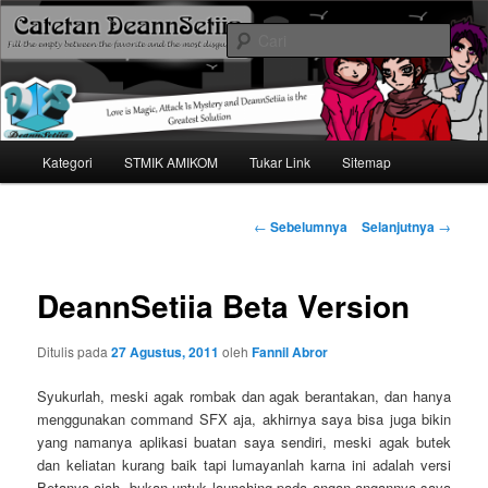
Mari bermimpi dan ciptakan kehendak
Cari
Catetan DS
Menu
Kategori
STMIK AMIKOM
Tukar Link
Sitemap
Langsung
utama
ke
Navigasi
←
Sebelumnya
Selanjutnya
→
tulisan
konten
DeannSetiia Beta Version
utama
Ditulis pada
27 Agustus, 2011
oleh
Fannil Abror
Syukurlah, meski agak rombak dan agak berantakan, dan hanya
menggunakan command SFX aja, akhirnya saya bisa juga bikin
yang namanya aplikasi buatan saya sendiri, meski agak butek
dan keliatan kurang baik tapi lumayanlah karna ini adalah versi
Betanya ajah. bukan untuk launching pada angan-angannya saya