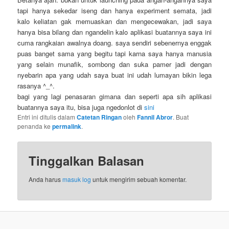
tapi hanya sekedar iseng dan hanya experiment semata, jadi
kalo keliatan gak memuaskan dan mengecewakan, jadi saya
hanya bisa bilang dan ngandelin kalo aplikasi buatannya saya ini
cuma rangkaian awalnya doang. saya sendiri sebenernya enggak
puas banget sama yang begitu tapi karna saya hanya manusia
yang selain munafik, sombong dan suka pamer jadi dengan
nyebarin apa yang udah saya buat ini udah lumayan bikin lega
rasanya ^_^.
bagi yang lagi penasaran gimana dan seperti apa sih aplikasi
buatannya saya itu, bisa juga ngedonlot di
sini
Entri ini ditulis dalam
Catetan Ringan
oleh
Fannil Abror
. Buat
penanda ke
permalink
.
Tinggalkan Balasan
Anda harus
masuk log
untuk mengirim sebuah komentar.