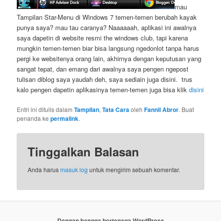
mau
Tampilan Star-Menu di Windows 7 temen-temen berubah kayak
punya saya? mau tau caranya? Naaaaaah, aplikasi ini awalnya
saya dapetin di website resmi the windows club, tapi karena
mungkin temen-temen biar bisa langsung ngedonlot tanpa harus
pergi ke websitenya orang lain, akhirnya dengan keputusan yang
sangat tepat, dan emang dari awalnya saya pengen ngepost
tulisan diblog saya yaudah deh, saya sediain juga disini. trus
kalo pengen dapetin aplikasinya temen-temen juga bisa klik
disini
Entri ini ditulis dalam
Tampilan
,
Tata Cara
oleh
Fannil Abror
. Buat
penanda ke
permalink
.
Tinggalkan Balasan
Anda harus
masuk log
untuk mengirim sebuah komentar.
Dengan bangga bertenaga WordPress