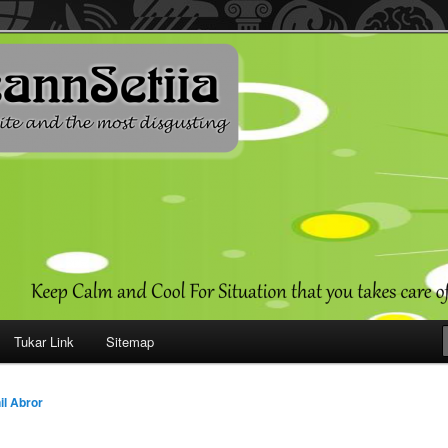
ehendak
Tukar Link
Sitemap
il Abror