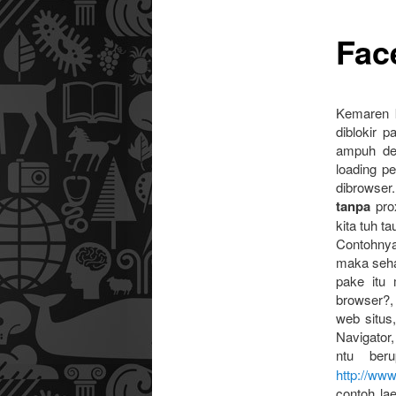
Fac
utama
Kemaren 
diblokir 
ampuh deh
loading p
dibrowser.
tanpa
prox
kita tuh t
Contohnya
maka seha
pake itu 
browser?,
web situs,
Navigator
ntu be
http://ww
contoh la