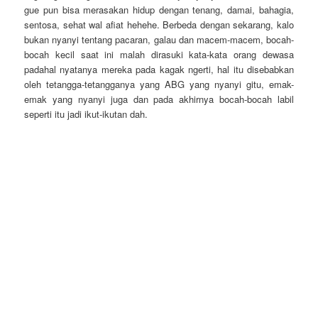
gue pun bisa merasakan hidup dengan tenang, damai, bahagia,
sentosa, sehat wal afiat hehehe. Berbeda dengan sekarang, kalo
bukan nyanyi tentang pacaran, galau dan macem-macem, bocah-
bocah kecil saat ini malah dirasuki kata-kata orang dewasa
padahal nyatanya mereka pada kagak ngerti, hal itu disebabkan
oleh tetangga-tetangganya yang ABG yang nyanyi gitu, emak-
emak yang nyanyi juga dan pada akhirnya bocah-bocah labil
seperti itu jadi ikut-ikutan dah.