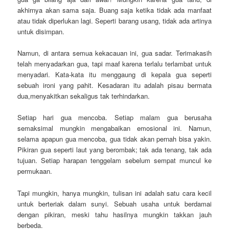
akhirnya akan sama saja. Buang saja ketika tidak ada manfaat
atau tidak diperlukan lagi. Seperti barang usang, tidak ada artinya
untuk disimpan.
Namun, di antara semua kekacauan ini, gua sadar. Terimakasih
telah menyadarkan gua, tapi maaf karena terlalu terlambat untuk
menyadari. Kata-kata itu menggaung di kepala gua seperti
sebuah ironi yang pahit. Kesadaran itu adalah pisau bermata
dua,menyakitkan sekaligus tak terhindarkan.
Setiap hari gua mencoba. Setiap malam gua berusaha
semaksimal mungkin mengabaikan emosional ini. Namun,
selama apapun gua mencoba, gua tidak akan pernah bisa yakin.
Pikiran gua seperti laut yang berombak; tak ada tenang, tak ada
tujuan. Setiap harapan tenggelam sebelum sempat muncul ke
permukaan.
Tapi mungkin, hanya mungkin, tulisan ini adalah satu cara kecil
untuk berteriak dalam sunyi. Sebuah usaha untuk berdamai
dengan pikiran, meski tahu hasilnya mungkin takkan jauh
berbeda.