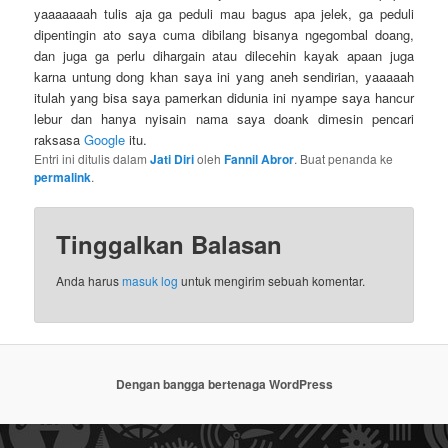
yaaaaaaah tulis aja ga peduli mau bagus apa jelek, ga peduli
dipentingin ato saya cuma dibilang bisanya ngegombal doang,
dan juga ga perlu dihargain atau dilecehin kayak apaan juga
karna untung dong khan saya ini yang aneh sendirian, yaaaaah
itulah yang bisa saya pamerkan didunia ini nyampe saya hancur
lebur dan hanya nyisain nama saya doank dimesin pencari
raksasa
Google
itu.
Entri ini ditulis dalam
Jati Diri
oleh
Fannil Abror
. Buat penanda ke
permalink
.
Tinggalkan Balasan
Anda harus
masuk log
untuk mengirim sebuah komentar.
Dengan bangga bertenaga WordPress