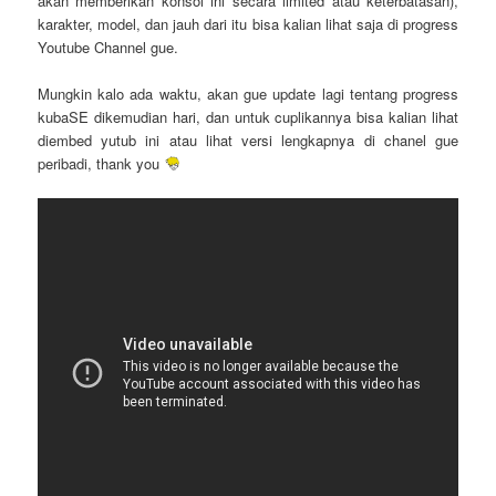
akan memberikan konsol ini secara limited atau keterbatasan),
karakter, model, dan jauh dari itu bisa kalian lihat saja di progress
Youtube Channel gue.
Mungkin kalo ada waktu, akan gue update lagi tentang progress
kubaSE dikemudian hari, dan untuk cuplikannya bisa kalian lihat
diembed yutub ini atau lihat versi lengkapnya di chanel gue
peribadi, thank you