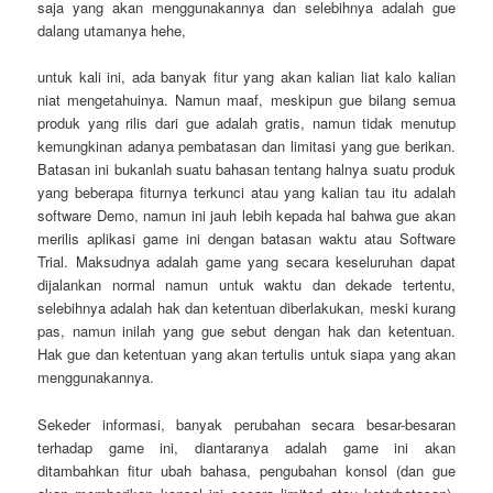
saja yang akan menggunakannya dan selebihnya adalah gue
dalang utamanya hehe,
untuk kali ini, ada banyak fitur yang akan kalian liat kalo kalian
niat mengetahuinya. Namun maaf, meskipun gue bilang semua
produk yang rilis dari gue adalah gratis, namun tidak menutup
kemungkinan adanya pembatasan dan limitasi yang gue berikan.
Batasan ini bukanlah suatu bahasan tentang halnya suatu produk
yang beberapa fiturnya terkunci atau yang kalian tau itu adalah
software Demo, namun ini jauh lebih kepada hal bahwa gue akan
merilis aplikasi game ini dengan batasan waktu atau Software
Trial. Maksudnya adalah game yang secara keseluruhan dapat
dijalankan normal namun untuk waktu dan dekade tertentu,
selebihnya adalah hak dan ketentuan diberlakukan, meski kurang
pas, namun inilah yang gue sebut dengan hak dan ketentuan.
Hak gue dan ketentuan yang akan tertulis untuk siapa yang akan
menggunakannya.
Sekeder informasi, banyak perubahan secara besar-besaran
terhadap game ini, diantaranya adalah game ini akan
ditambahkan fitur ubah bahasa, pengubahan konsol (dan gue