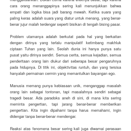
cara orang menanggapinya sering kali menunjukkan bahwa
empati dan logika bisa jadi barang mewah. Ketika suara yang
paling keras adalah suara yang diatur untuk menang, yang benar-
benar jujur malah terdengar seperti bisikan di tengah bising pasar.
Problem utamanya adalah berkutat pada hal yang berkaitan
dengan dirinya yang terlalu manipulatif ketimbang makhluk
ciptaan Tuhan yang lain. Seolah dunia ini hanya punya satu
pusat yaitu dirinya sendiri.
Semua cerita, semua kejadian, semua
penderitaan orang lain diukur dari seberapa besar pengaruhnya
pada hidupnya. Di titik ini, objektivitas runtuh, dan yang tersisa
hanyalah permainan cermin yang memantulkan bayangan ego.
Manusia memang punya kebiasaan unik, menganggap masalah
orang lain sebagai tontonan, tapi masalahnya sendiri sebagai
tragedi besar. Ada paradoks aneh di sini, di mana kita sering
meminta pengertian, tapi jarang benar-benar memberikan
pengertian. Kita ingin dipahami tanpa harus memahami, ingin
didengar tanpa benar-benar mendengar.
Reaksi atas fenomena besar sering kali juga diwarnai perasaan