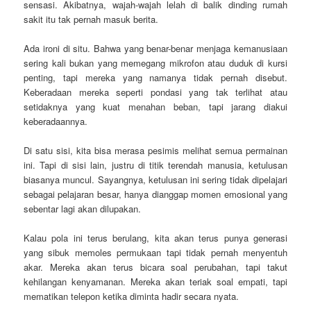
sensasi. Akibatnya, wajah-wajah lelah di balik dinding rumah
sakit itu tak pernah masuk berita.
Ada ironi di situ. Bahwa yang benar-benar menjaga kemanusiaan
sering kali bukan yang memegang mikrofon atau duduk di kursi
penting, tapi mereka yang namanya tidak pernah disebut.
Keberadaan mereka seperti pondasi yang tak terlihat atau
setidaknya yang kuat menahan beban, tapi jarang diakui
keberadaannya.
Di satu sisi, kita bisa merasa pesimis melihat semua permainan
ini. Tapi di sisi lain, justru di titik terendah manusia, ketulusan
biasanya muncul. Sayangnya, ketulusan ini sering tidak dipelajari
sebagai pelajaran besar, hanya dianggap momen emosional yang
sebentar lagi akan dilupakan.
Kalau pola ini terus berulang, kita akan terus punya generasi
yang sibuk memoles permukaan tapi tidak pernah menyentuh
akar. Mereka akan terus bicara soal perubahan, tapi takut
kehilangan kenyamanan. Mereka akan teriak soal empati, tapi
mematikan telepon ketika diminta hadir secara nyata.