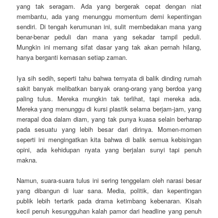
yang tak seragam. Ada yang bergerak cepat dengan niat
membantu, ada yang menunggu momentum demi kepentingan
sendiri. Di tengah kerumunan ini, sulit membedakan mana yang
benar-benar peduli dan mana yang sekadar tampil peduli.
Mungkin ini memang sifat dasar yang tak akan pernah hilang,
hanya berganti kemasan setiap zaman.
Iya sih sedih, seperti tahu bahwa ternyata di balik dinding rumah
sakit banyak melibatkan banyak orang-orang yang berdoa yang
paling tulus. Mereka mungkin tak terlihat, tapi mereka ada.
Mereka yang menunggu di kursi plastik selama berjam-jam, yang
merapal doa dalam diam, yang tak punya kuasa selain berharap
pada sesuatu yang lebih besar dari dirinya. Momen-momen
seperti ini mengingatkan kita bahwa di balik semua kebisingan
opini, ada kehidupan nyata yang berjalan sunyi tapi penuh
makna.
Namun, suara-suara tulus ini sering tenggelam oleh narasi besar
yang dibangun di luar sana. Media, politik, dan kepentingan
publik lebih tertarik pada drama ketimbang kebenaran. Kisah
kecil penuh kesungguhan kalah pamor dari headline yang penuh