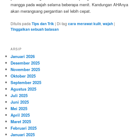
mangga pada wajah selama beberapa menit. Kandungan AHAnya
akan merangsang pergantian sel lebih cepat.
Ditulis pada
Tips dan Trik
|
Di-tag
cara merawat kulit
,
wajah
|
Tinggalkan sebuah balasan
ARSIP
Januari 2026
Desember 2025
November 2025
Oktober 2025
September 2025
Agustus 2025
Juli 2025
Juni 2025
Mei 2025
April 2025
Maret 2025
Februari 2025
Januari 2025