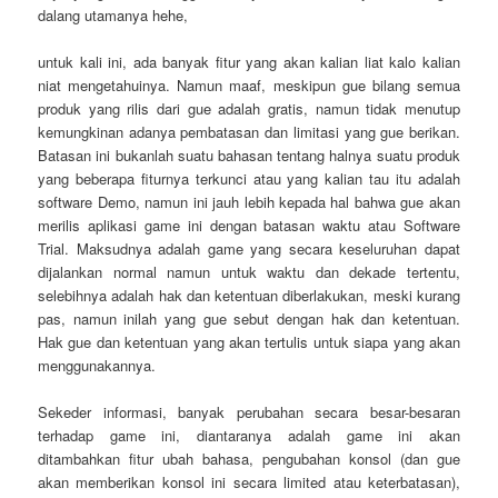
dalang utamanya hehe,
untuk kali ini, ada banyak fitur yang akan kalian liat kalo kalian
niat mengetahuinya. Namun maaf, meskipun gue bilang semua
produk yang rilis dari gue adalah gratis, namun tidak menutup
kemungkinan adanya pembatasan dan limitasi yang gue berikan.
Batasan ini bukanlah suatu bahasan tentang halnya suatu produk
yang beberapa fiturnya terkunci atau yang kalian tau itu adalah
software Demo, namun ini jauh lebih kepada hal bahwa gue akan
merilis aplikasi game ini dengan batasan waktu atau Software
Trial. Maksudnya adalah game yang secara keseluruhan dapat
dijalankan normal namun untuk waktu dan dekade tertentu,
selebihnya adalah hak dan ketentuan diberlakukan, meski kurang
pas, namun inilah yang gue sebut dengan hak dan ketentuan.
Hak gue dan ketentuan yang akan tertulis untuk siapa yang akan
menggunakannya.
Sekeder informasi, banyak perubahan secara besar-besaran
terhadap game ini, diantaranya adalah game ini akan
ditambahkan fitur ubah bahasa, pengubahan konsol (dan gue
akan memberikan konsol ini secara limited atau keterbatasan),