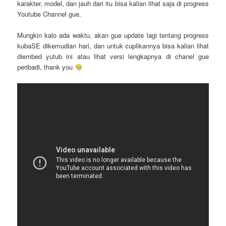
karakter, model, dan jauh dari itu bisa kalian lihat saja di progress
Youtube Channel gue.
Mungkin kalo ada waktu, akan gue update lagi tentang progress
kubaSE dikemudian hari, dan untuk cuplikannya bisa kalian lihat
diembed yutub ini atau lihat versi lengkapnya di chanel gue
peribadi, thank you