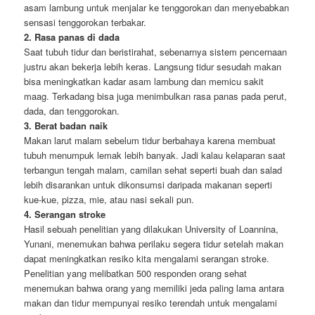
asam lambung untuk menjalar ke tenggorokan dan menyebabkan
sensasi tenggorokan terbakar.
2. Rasa panas di dada
Saat tubuh tidur dan beristirahat, sebenarnya sistem pencernaan
justru akan bekerja lebih keras. Langsung tidur sesudah makan
bisa meningkatkan kadar asam lambung dan memicu sakit
maag. Terkadang bisa juga menimbulkan rasa panas pada perut,
dada, dan tenggorokan.
3. Berat badan naik
Makan larut malam sebelum tidur berbahaya karena membuat
tubuh menumpuk lemak lebih banyak. Jadi kalau kelaparan saat
terbangun tengah malam, camilan sehat seperti buah dan salad
lebih disarankan untuk dikonsumsi daripada makanan seperti
kue-kue, pizza, mie, atau nasi sekali pun.
4. Serangan stroke
Hasil sebuah penelitian yang dilakukan University of Loannina,
Yunani, menemukan bahwa perilaku segera tidur setelah makan
dapat meningkatkan resiko kita mengalami serangan stroke.
Penelitian yang melibatkan 500 responden orang sehat
menemukan bahwa orang yang memiliki jeda paling lama antara
makan dan tidur mempunyai resiko terendah untuk mengalami