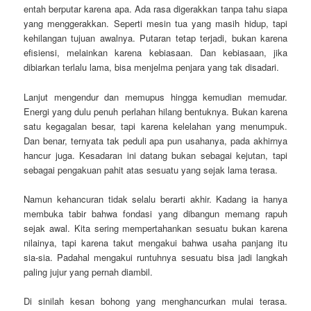
entah berputar karena apa. Ada rasa digerakkan tanpa tahu siapa
yang menggerakkan. Seperti mesin tua yang masih hidup, tapi
kehilangan tujuan awalnya. Putaran tetap terjadi, bukan karena
efisiensi, melainkan karena kebiasaan. Dan kebiasaan, jika
dibiarkan terlalu lama, bisa menjelma penjara yang tak disadari.
Lanjut mengendur dan memupus hingga kemudian memudar.
Energi yang dulu penuh perlahan hilang bentuknya. Bukan karena
satu kegagalan besar, tapi karena kelelahan yang menumpuk.
Dan benar, ternyata tak peduli apa pun usahanya, pada akhirnya
hancur juga. Kesadaran ini datang bukan sebagai kejutan, tapi
sebagai pengakuan pahit atas sesuatu yang sejak lama terasa.
Namun kehancuran tidak selalu berarti akhir. Kadang ia hanya
membuka tabir bahwa fondasi yang dibangun memang rapuh
sejak awal. Kita sering mempertahankan sesuatu bukan karena
nilainya, tapi karena takut mengakui bahwa usaha panjang itu
sia-sia. Padahal mengakui runtuhnya sesuatu bisa jadi langkah
paling jujur yang pernah diambil.
Di sinilah kesan bohong yang menghancurkan mulai terasa.