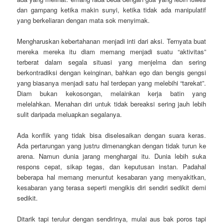
dan gampang ketika makin sunyi, ketika tidak ada manipulatif
yang berkeliaran dengan mata sok menyimak.
Mengharuskan kebertahanan menjadi inti dari aksi. Ternyata buat
mereka mereka itu diam memang menjadi suatu “aktivitas”
terberat dalam segala situasi yang menjelma dan sering
berkontradiksi dengan keinginan, bahkan ego dan bengis gengsi
yang biasanya menjadi satu hal terdepan yang melebihi “tarekat”.
Diam bukan kekosongan, melainkan kerja batin yang
melelahkan. Menahan diri untuk tidak bereaksi sering jauh lebih
sulit daripada meluapkan segalanya.
Ada konflik yang tidak bisa diselesaikan dengan suara keras.
Ada pertarungan yang justru dimenangkan dengan tidak turun ke
arena. Namun dunia jarang menghargai itu. Dunia lebih suka
respons cepat, sikap tegas, dan keputusan instan. Padahal
beberapa hal memang menuntut kesabaran yang menyakitkan,
kesabaran yang terasa seperti mengikis diri sendiri sedikit demi
sedikit.
Ditarik tapi terulur dengan sendirinya, mulai aus bak poros tapi