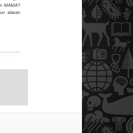
ran MAMA?
un alasan