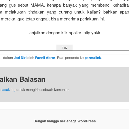
yang gue sebut MAMA. kenapa banyak yang membenci kehadi
ia melakukan tindakan yang curang untuk kalian? bahkan apap
 mereka, gue tetap enggak bisa menerima perlakuan ini.
lanjutkan dengan klik spoiler Intip yakk
ulis dalam
Jati Diri
oleh
Fannil Abror
. Buat penanda ke
permalink
.
alkan Balasan
masuk log
untuk mengirim sebuah komentar.
Dengan bangga bertenaga WordPress