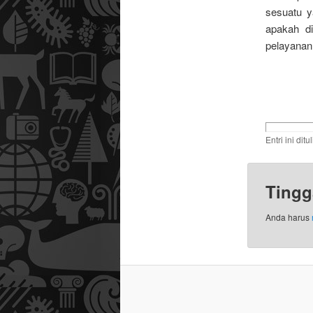
sesuatu 
apakah d
pelayanan
Entri ini dit
Tingg
Anda harus