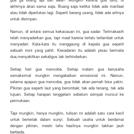
akhirnya akan sama saja. Buang saja ketika tidak ada manfaat
atau tidak diperlukan lagi. Seperti barang usang, tidak ada artinya
untuk disimpan.
Namun, di antara semua kekacauan ini, gua sadar. Terimakasih
telah menyadarkan gua, tapi maaf karena terlalu terlambat untuk
menyadari. Kata-kata itu menggaung di kepala gua seperti
sebuah ironi yang pahit. Kesadaran itu adalah pisau bermata
dua,menyakitkan sekaligus tak terhindarkan.
Setiap hari gua mencoba. Setiap malam gua berusaha
semaksimal mungkin mengabaikan emosional ini. Namun,
selama apapun gua mencoba, gua tidak akan pernah bisa yakin.
Pikiran gua seperti laut yang berombak; tak ada tenang, tak ada
tujuan. Setiap harapan tenggelam sebelum sempat muncul ke
permukaan.
Tapi mungkin, hanya mungkin, tulisan ini adalah satu cara kecil
untuk berteriak dalam sunyi. Sebuah usaha untuk berdamai
dengan pikiran, meski tahu hasilnya mungkin takkan jauh
berbeda.