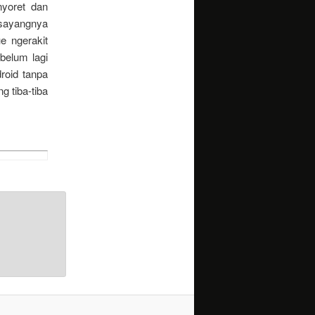
yoret dan
 sayangnya
e ngerakit
belum lagi
roid tanpa
 tiba-tiba