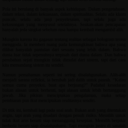
Pola ini berulang di banyak aspek kehidupan. Dalam pengetahuan,
dalam relasi, dalam kekuasaan, dalam spiritualitas. Selalu ada klaim
puncak, selalu ada janji penyelesaian, tapi selalu juga ada
kekosongan yang menyusul setelahnya. Seakan-akan pencapaian
hanyalah jeda singkat sebelum rasa hampa kembali mengambil alih.
Mungkin karena itu gagasan tentang realitas sebagai hologram terasa
menggoda. Ia memberi ruang pada kemungkinan bahwa apa yang
dilihat hanyalah pantulan dari sesuatu yang lebih dalam. Bahwa
dunia luar tidak sepenuhnya terpisah dari dunia dalam. Dan bahwa
perubahan sejati mungkin tidak dimulai dari sistem, tapi dari cara
kita memandang sistem itu sendiri.
Namun pemahaman seperti ini sering disalahgunakan. Alih-alih
menjadi sarana refleksi, ia berubah jadi dalih untuk pasrah. “Kalau
semua cuma proyeksi, buat apa berjuang?” Padahal kesadaran
bukan alasan untuk berhenti, tapi alasan untuk lebih bertanggung
jawab. Jika pikiran menciptakan pengalaman, maka setiap
pembiaran pun ikut menciptakan realitasnya sendiri.
Di titik ini, kembali lagi pada soal arah. Bukan arah yang ditentukan
angin, tapi arah yang disadari dengan penuh risiko. Memilih untuk
tidak ikut arus berarti siap menanggung kesepian. Memilih berpikir
berbeda berarti siap disalahpahami. Tapi mungkin justru di sanalah