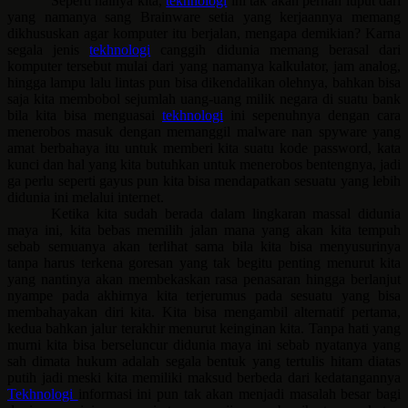
Seperti halnya kita,
tekhnologi
ini tak akan pernah luput dari
yang namanya sang Brainware setia yang kerjaannya memang
dikhususkan agar komputer itu berjalan, mengapa demikian? Karna
segala jenis
tekhnologi
canggih didunia memang berasal dari
komputer tersebut mulai dari yang namanya kalkulator, jam analog,
hingga lampu lalu lintas pun bisa dikendalikan olehnya, bahkan bisa
saja kita membobol sejumlah uang-uang milik negara di suatu bank
bila kita bisa menguasai
tekhnologi
ini sepenuhnya dengan cara
menerobos masuk dengan memanggil malware nan spyware yang
amat berbahaya itu untuk memberi kita suatu kode password, kata
kunci dan hal yang kita butuhkan untuk menerobos bentengnya, jadi
ga perlu seperti gayus pun kita bisa mendapatkan sesuatu yang lebih
didunia ini melalui internet.
Ketika kita sudah berada dalam lingkaran massal didunia
maya ini, kita bebas memilih jalan mana yang akan kita tempuh
sebab semuanya akan terlihat sama bila kita bisa menyusurinya
tanpa harus terkena goresan yang tak begitu penting menurut kita
yang nantinya akan membekaskan rasa penasaran hingga berlanjut
nyampe pada akhirnya kita terjerumus pada sesuatu yang bisa
membahayakan diri kita. Kita bisa mengambil alternatif pertama,
kedua bahkan jalur terakhir menurut keinginan kita. Tanpa hati yang
murni kita bisa berseluncur didunia maya ini sebab nyatanya yang
sah dimata hukum adalah segala bentuk yang tertulis hitam diatas
putih jadi meski kita memiliki maksud berbeda dari kedatangannya
Tekhnologi
informasi ini pun tak akan menjadi masalah besar bagi