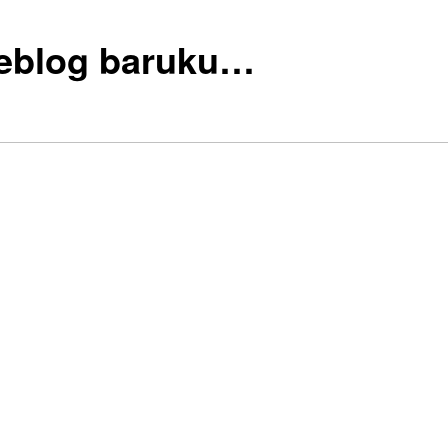
eblog baruku…