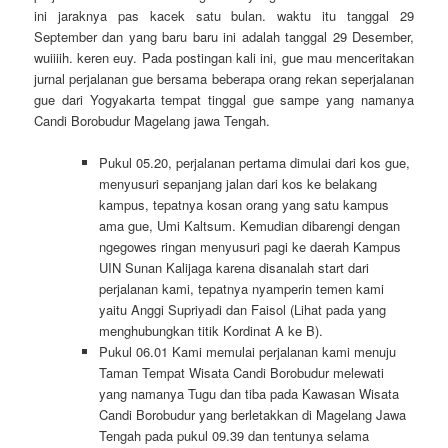
ini jaraknya pas kacek satu bulan. waktu itu tanggal 29
September dan yang baru baru ini adalah tanggal 29 Desember,
wuiiiih. keren euy. Pada postingan kali ini, gue mau menceritakan
jurnal perjalanan gue bersama beberapa orang rekan seperjalanan
gue dari Yogyakarta tempat tinggal gue sampe yang namanya
Candi Borobudur Magelang jawa Tengah.
Pukul 05.20, perjalanan pertama dimulai dari kos gue,
menyusuri sepanjang jalan dari kos ke belakang
kampus, tepatnya kosan orang yang satu kampus
ama gue, Umi Kaltsum. Kemudian dibarengi dengan
ngegowes ringan menyusuri pagi ke daerah Kampus
UIN Sunan Kalijaga karena disanalah start dari
perjalanan kami, tepatnya nyamperin temen kami
yaitu Anggi Supriyadi dan Faisol (Lihat pada yang
menghubungkan titik Kordinat A ke B).
Pukul 06.01 Kami memulai perjalanan kami menuju
Taman Tempat Wisata Candi Borobudur melewati
yang namanya Tugu dan tiba pada Kawasan Wisata
Candi Borobudur yang berletakkan di Magelang Jawa
Tengah pada pukul 09.39 dan tentunya selama