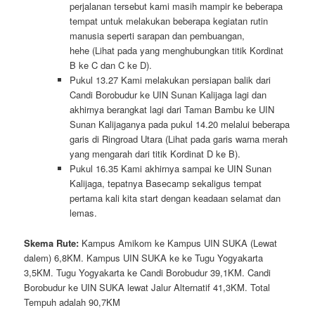
perjalanan tersebut kami masih mampir ke beberapa
tempat untuk melakukan beberapa kegiatan rutin
manusia seperti sarapan dan pembuangan,
hehe (Lihat pada yang menghubungkan titik Kordinat
B ke C dan C ke D).
Pukul 13.27 Kami melakukan persiapan balik dari
Candi Borobudur ke UIN Sunan Kalijaga lagi dan
akhirnya berangkat lagi dari Taman Bambu ke UIN
Sunan Kalijaganya pada pukul 14.20 melalui beberapa
garis di Ringroad Utara (Lihat pada garis warna merah
yang mengarah dari titik Kordinat D ke B).
Pukul 16.35 Kami akhirnya sampai ke UIN Sunan
Kalijaga, tepatnya Basecamp sekaligus tempat
pertama kali kita start dengan keadaan selamat dan
lemas.
Skema Rute:
Kampus Amikom ke Kampus UIN SUKA (Lewat
dalem) 6,8KM. Kampus UIN SUKA ke ke Tugu Yogyakarta
3,5KM. Tugu Yogyakarta ke Candi Borobudur 39,1KM. Candi
Borobudur ke UIN SUKA lewat Jalur Alternatif 41,3KM. Total
Tempuh adalah 90,7KM