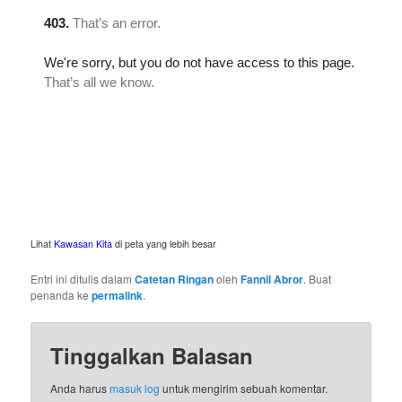
Lihat
Kawasan Kita
di peta yang lebih besar
Entri ini ditulis dalam
Catetan Ringan
oleh
Fannil Abror
. Buat
penanda ke
permalink
.
Tinggalkan Balasan
Anda harus
masuk log
untuk mengirim sebuah komentar.