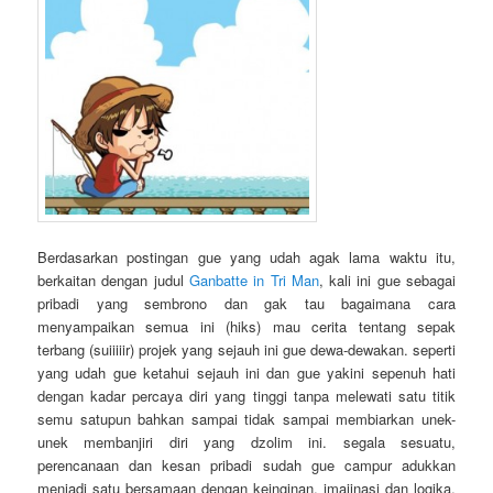
Berdasarkan postingan gue yang udah agak lama waktu itu,
berkaitan dengan judul
Ganbatte in Tri Man
, kali ini gue sebagai
pribadi yang sembrono dan gak tau bagaimana cara
menyampaikan semua ini (hiks) mau cerita tentang sepak
terbang (suiiiiir) projek yang sejauh ini gue dewa-dewakan. seperti
yang udah gue ketahui sejauh ini dan gue yakini sepenuh hati
dengan kadar percaya diri yang tinggi tanpa melewati satu titik
semu satupun bahkan sampai tidak sampai membiarkan unek-
unek membanjiri diri yang dzolim ini. segala sesuatu,
perencanaan dan kesan pribadi sudah gue campur adukkan
menjadi satu bersamaan dengan keinginan, imajinasi dan logika,