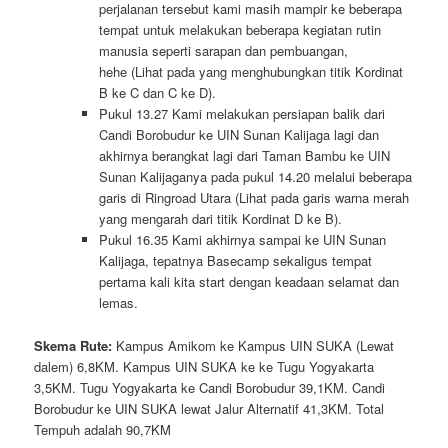
perjalanan tersebut kami masih mampir ke beberapa
tempat untuk melakukan beberapa kegiatan rutin
manusia seperti sarapan dan pembuangan,
hehe (Lihat pada yang menghubungkan titik Kordinat
B ke C dan C ke D).
Pukul 13.27 Kami melakukan persiapan balik dari
Candi Borobudur ke UIN Sunan Kalijaga lagi dan
akhirnya berangkat lagi dari Taman Bambu ke UIN
Sunan Kalijaganya pada pukul 14.20 melalui beberapa
garis di Ringroad Utara (Lihat pada garis warna merah
yang mengarah dari titik Kordinat D ke B).
Pukul 16.35 Kami akhirnya sampai ke UIN Sunan
Kalijaga, tepatnya Basecamp sekaligus tempat
pertama kali kita start dengan keadaan selamat dan
lemas.
Skema Rute:
Kampus Amikom ke Kampus UIN SUKA (Lewat
dalem) 6,8KM. Kampus UIN SUKA ke ke Tugu Yogyakarta
3,5KM. Tugu Yogyakarta ke Candi Borobudur 39,1KM. Candi
Borobudur ke UIN SUKA lewat Jalur Alternatif 41,3KM. Total
Tempuh adalah 90,7KM