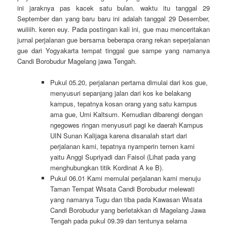
ini jaraknya pas kacek satu bulan. waktu itu tanggal 29
September dan yang baru baru ini adalah tanggal 29 Desember,
wuiiiih. keren euy. Pada postingan kali ini, gue mau menceritakan
jurnal perjalanan gue bersama beberapa orang rekan seperjalanan
gue dari Yogyakarta tempat tinggal gue sampe yang namanya
Candi Borobudur Magelang jawa Tengah.
Pukul 05.20, perjalanan pertama dimulai dari kos gue,
menyusuri sepanjang jalan dari kos ke belakang
kampus, tepatnya kosan orang yang satu kampus
ama gue, Umi Kaltsum. Kemudian dibarengi dengan
ngegowes ringan menyusuri pagi ke daerah Kampus
UIN Sunan Kalijaga karena disanalah start dari
perjalanan kami, tepatnya nyamperin temen kami
yaitu Anggi Supriyadi dan Faisol (Lihat pada yang
menghubungkan titik Kordinat A ke B).
Pukul 06.01 Kami memulai perjalanan kami menuju
Taman Tempat Wisata Candi Borobudur melewati
yang namanya Tugu dan tiba pada Kawasan Wisata
Candi Borobudur yang berletakkan di Magelang Jawa
Tengah pada pukul 09.39 dan tentunya selama