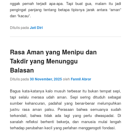
nggak pernah terjadi apa-apa. Tapi buat gua, malam itu jadi
pengingat panjang tentang betapa tipisnya jarak antara “aman”
dan “kacau”.
Ditulis pada
Jati Diri
Rasa Aman yang Menipu dan
Takdir yang Menunggu
Balasan
Ditulis pada
30 November, 2025
oleh
Fannil Abror
Bagus kata-katanya kalo musuh terbesar itu bukan tempat sepi,
tapi selalu merasa udah aman. Sepi sering dituduh sebagai
sumber kehancuran, padahal yang benar-benar melumpuhkan
justru rasa aman palsu. Perasaan bahwa semuanya sudah
terkendali, bahwa tidak ada lagi yang perlu diwaspadai. Di
sanalah refleksi berhenti bekerja, dan manusia mulai lengah
terhadap perubahan kecil yang perlahan menggerogoti fondasi.