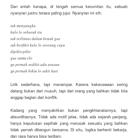
Dan entah kenapa, di tengah semua kerumitan itu, sebuah
nyanyian justru terasa paling jujur. Nyanyian ini sih:
tak menyangka
kalo lo seburuk itu
tak terlintas dalam benak gue
tuk berfikir kalo lo seorang cepu
dipikir-pikir
gue sama elo
ga pernah sedikit ada urusan
ga pernah bikin lo sakit hati
Lirik sederhana, tapi menampar. Karena kekecewaan sering
datang bukan dari musuh, tapi dari orang yang bahkan tidak kita
anggap bagian dari konflik.
Kadang yang menyakitkan bukan pengkhianatannya, tapi
absurditasnya. Tidak ada motif jelas, tidak ada sejarah panjang,
hanya keputusan sepihak yang merusak sesuatu yang bahkan
tidak pernah dibangun bersama. Di situ, logika berhenti bekerja,
dan rasa hanya bisa terdiam.