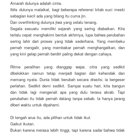
Amarah dulunya adalah cinta.
Iblis dulunya malaikat, bagi beberapa referensi kitab suci meski
sebagian kecil ada yang bilang itu cuma jin.
Dan overthinking dulunya jiwa yang selalu tenang.
Segala sesuatu memiliki sejarah yang sering diabaikan. Kita
terlalu cepat menghakimi bentuk akhirnya, lupa bahwa perubahan
sering lahir dari proses yang tidak sederhana. Yang membeku
pernah mengalir, yang membakar pernah menghangatkan, dan
yang kini gelap pernah berdiri paling dekat dengan cahaya.
Ritme peralihan yang dianggap wajar, citra yang sedikit
dibelokkan namun tetap menjadi bagian dari kehendak dan
memang nyata. Dunia tidak berubah secara drastis; ia bergeser
perlahan. Sedikit demi sedikit. Sampai suatu hari, kita bangun
dan tidak lagi mengenali apa yang dulu terasa akrab. Tapi
perubahan itu tidak pernah datang tanpa sebab. Ia hanya jarang
diberi waktu untuk dipahami.
Di tengah arus itu, ada pilihan untuk tidak ikut.
Gaikut ikutan.
Bukan karena merasa lebih tinggi, tapi karena sadar bahwa tidak