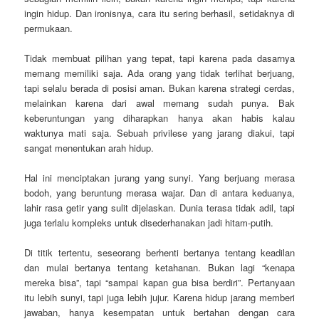
ingin hidup. Dan ironisnya, cara itu sering berhasil, setidaknya di
permukaan.
Tidak membuat pilihan yang tepat, tapi karena pada dasarnya
memang memiliki saja. Ada orang yang tidak terlihat berjuang,
tapi selalu berada di posisi aman. Bukan karena strategi cerdas,
melainkan karena dari awal memang sudah punya. Bak
keberuntungan yang diharapkan hanya akan habis kalau
waktunya mati saja. Sebuah privilese yang jarang diakui, tapi
sangat menentukan arah hidup.
Hal ini menciptakan jurang yang sunyi. Yang berjuang merasa
bodoh, yang beruntung merasa wajar. Dan di antara keduanya,
lahir rasa getir yang sulit dijelaskan. Dunia terasa tidak adil, tapi
juga terlalu kompleks untuk disederhanakan jadi hitam-putih.
Di titik tertentu, seseorang berhenti bertanya tentang keadilan
dan mulai bertanya tentang ketahanan. Bukan lagi “kenapa
mereka bisa”, tapi “sampai kapan gua bisa berdiri”. Pertanyaan
itu lebih sunyi, tapi juga lebih jujur. Karena hidup jarang memberi
jawaban, hanya kesempatan untuk bertahan dengan cara