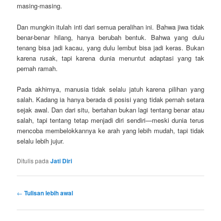
masing-masing.
Dan mungkin itulah inti dari semua peralihan ini. Bahwa jiwa tidak
benar-benar hilang, hanya berubah bentuk. Bahwa yang dulu
tenang bisa jadi kacau, yang dulu lembut bisa jadi keras. Bukan
karena rusak, tapi karena dunia menuntut adaptasi yang tak
pernah ramah.
Pada akhirnya, manusia tidak selalu jatuh karena pilihan yang
salah. Kadang ia hanya berada di posisi yang tidak pernah setara
sejak awal. Dan dari situ, bertahan bukan lagi tentang benar atau
salah, tapi tentang tetap menjadi diri sendiri—meski dunia terus
mencoba membelokkannya ke arah yang lebih mudah, tapi tidak
selalu lebih jujur.
Ditulis pada
Jati Diri
Navigasi
←
Tulisan lebih awal
tulisan