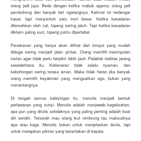
orang jadi jujur. Beda dengan ketika mabuk agama, orang jadi
pembohong dan banyak bet ngarangnya. Kalimat ini terdengar
kasar, tapi menyentuh satu ironi besar. Ketika kesadaran
dilemahkan oleh zat, topeng sering jatuh. Tapi ketika kesadaran
diklaim paling suci, topeng justru dipertebal.
Penekanan yang hanya akan dilihat dari simpul yang mudah
diduga sering menjadi jalan pintas. Orang memilih kesimpulan
instan agar tidak perlu berpikir lebih jauh. Padahal realitas jarang
sesederhana itu. Kebenaran tidak selalu nyaman, dan
kebohongan sering terasa aman. Maka tidak heran jika banyak
orang memilih keyakinan yang menguatkan ego, bukan yang
menantangnya.
Di tengah semua kebisingan itu, menulis menjadi bentuk
perlawanan yang sunyi. Menulis adalah menjawab kegelisahan,
apa pun yang ditulis setidaknya yang paling penting adalah buat
diri sendiri. Terserah mau orang ikut nimbrung tau maksudnya
apa atau kaga. Menulis bukan untuk menjelaskan dunia, tapi
untuk merapikan pikiran yang berantakan di kepala.