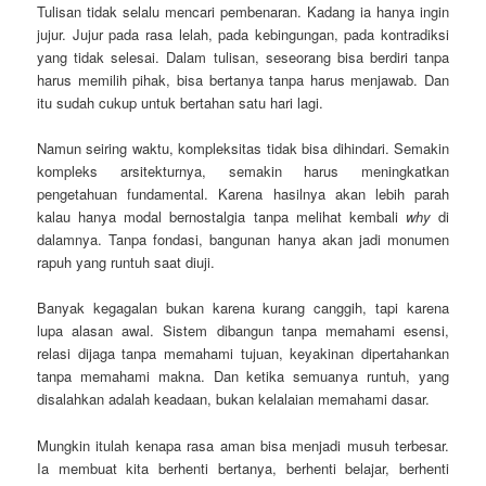
Tulisan tidak selalu mencari pembenaran. Kadang ia hanya ingin
jujur. Jujur pada rasa lelah, pada kebingungan, pada kontradiksi
yang tidak selesai. Dalam tulisan, seseorang bisa berdiri tanpa
harus memilih pihak, bisa bertanya tanpa harus menjawab. Dan
itu sudah cukup untuk bertahan satu hari lagi.
Namun seiring waktu, kompleksitas tidak bisa dihindari. Semakin
kompleks arsitekturnya, semakin harus meningkatkan
pengetahuan fundamental. Karena hasilnya akan lebih parah
kalau hanya modal bernostalgia tanpa melihat kembali
why
di
dalamnya. Tanpa fondasi, bangunan hanya akan jadi monumen
rapuh yang runtuh saat diuji.
Banyak kegagalan bukan karena kurang canggih, tapi karena
lupa alasan awal. Sistem dibangun tanpa memahami esensi,
relasi dijaga tanpa memahami tujuan, keyakinan dipertahankan
tanpa memahami makna. Dan ketika semuanya runtuh, yang
disalahkan adalah keadaan, bukan kelalaian memahami dasar.
Mungkin itulah kenapa rasa aman bisa menjadi musuh terbesar.
Ia membuat kita berhenti bertanya, berhenti belajar, berhenti