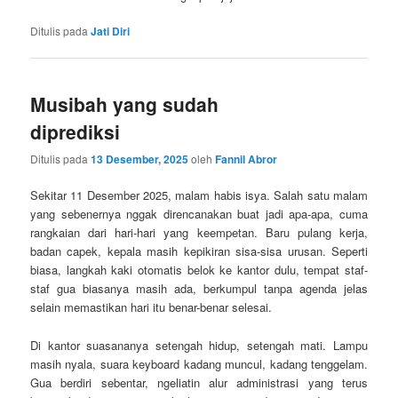
Ditulis pada
Jati Diri
Musibah yang sudah
diprediksi
Ditulis pada
13 Desember, 2025
oleh
Fannil Abror
Sekitar 11 Desember 2025, malam habis isya. Salah satu malam
yang sebenernya nggak direncanakan buat jadi apa-apa, cuma
rangkaian dari hari-hari yang keempetan. Baru pulang kerja,
badan capek, kepala masih kepikiran sisa-sisa urusan. Seperti
biasa, langkah kaki otomatis belok ke kantor dulu, tempat staf-
staf gua biasanya masih ada, berkumpul tanpa agenda jelas
selain memastikan hari itu benar-benar selesai.
Di kantor suasananya setengah hidup, setengah mati. Lampu
masih nyala, suara keyboard kadang muncul, kadang tenggelam.
Gua berdiri sebentar, ngeliatin alur administrasi yang terus