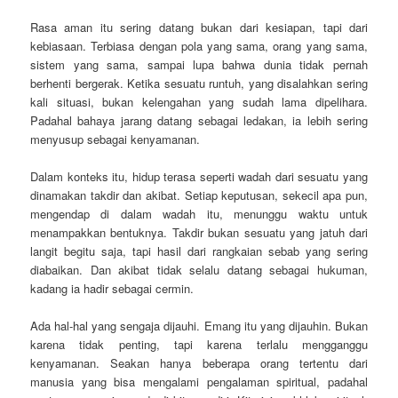
Rasa aman itu sering datang bukan dari kesiapan, tapi dari
kebiasaan. Terbiasa dengan pola yang sama, orang yang sama,
sistem yang sama, sampai lupa bahwa dunia tidak pernah
berhenti bergerak. Ketika sesuatu runtuh, yang disalahkan sering
kali situasi, bukan kelengahan yang sudah lama dipelihara.
Padahal bahaya jarang datang sebagai ledakan, ia lebih sering
menyusup sebagai kenyamanan.
Dalam konteks itu, hidup terasa seperti wadah dari sesuatu yang
dinamakan takdir dan akibat. Setiap keputusan, sekecil apa pun,
mengendap di dalam wadah itu, menunggu waktu untuk
menampakkan bentuknya. Takdir bukan sesuatu yang jatuh dari
langit begitu saja, tapi hasil dari rangkaian sebab yang sering
diabaikan. Dan akibat tidak selalu datang sebagai hukuman,
kadang ia hadir sebagai cermin.
Ada hal-hal yang sengaja dijauhi. Emang itu yang dijauhin. Bukan
karena tidak penting, tapi karena terlalu mengganggu
kenyamanan. Seakan hanya beberapa orang tertentu dari
manusia yang bisa mengalami pengalaman spiritual, padahal