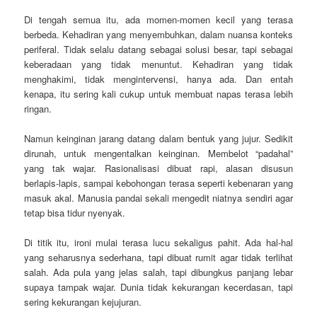
Di tengah semua itu, ada momen-momen kecil yang terasa
berbeda. Kehadiran yang menyembuhkan, dalam nuansa konteks
periferal. Tidak selalu datang sebagai solusi besar, tapi sebagai
keberadaan yang tidak menuntut. Kehadiran yang tidak
menghakimi, tidak mengintervensi, hanya ada. Dan entah
kenapa, itu sering kali cukup untuk membuat napas terasa lebih
ringan.
Namun keinginan jarang datang dalam bentuk yang jujur. Sedikit
dirunah, untuk mengentalkan keinginan. Membelot “padahal”
yang tak wajar. Rasionalisasi dibuat rapi, alasan disusun
berlapis-lapis, sampai kebohongan terasa seperti kebenaran yang
masuk akal. Manusia pandai sekali mengedit niatnya sendiri agar
tetap bisa tidur nyenyak.
Di titik itu, ironi mulai terasa lucu sekaligus pahit. Ada hal-hal
yang seharusnya sederhana, tapi dibuat rumit agar tidak terlihat
salah. Ada pula yang jelas salah, tapi dibungkus panjang lebar
supaya tampak wajar. Dunia tidak kekurangan kecerdasan, tapi
sering kekurangan kejujuran.