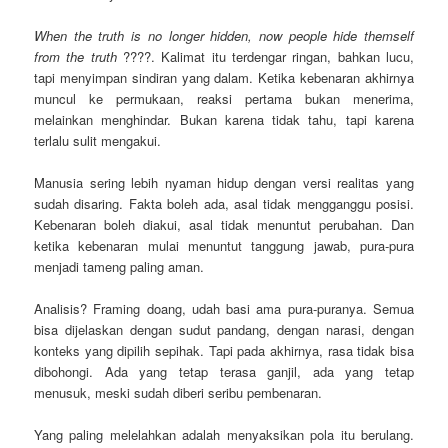
When the truth is no longer hidden, now people hide themself
from the truth
????. Kalimat itu terdengar ringan, bahkan lucu,
tapi menyimpan sindiran yang dalam. Ketika kebenaran akhirnya
muncul ke permukaan, reaksi pertama bukan menerima,
melainkan menghindar. Bukan karena tidak tahu, tapi karena
terlalu sulit mengakui.
Manusia sering lebih nyaman hidup dengan versi realitas yang
sudah disaring. Fakta boleh ada, asal tidak mengganggu posisi.
Kebenaran boleh diakui, asal tidak menuntut perubahan. Dan
ketika kebenaran mulai menuntut tanggung jawab, pura-pura
menjadi tameng paling aman.
Analisis? Framing doang, udah basi ama pura-puranya. Semua
bisa dijelaskan dengan sudut pandang, dengan narasi, dengan
konteks yang dipilih sepihak. Tapi pada akhirnya, rasa tidak bisa
dibohongi. Ada yang tetap terasa ganjil, ada yang tetap
menusuk, meski sudah diberi seribu pembenaran.
Yang paling melelahkan adalah menyaksikan pola itu berulang.