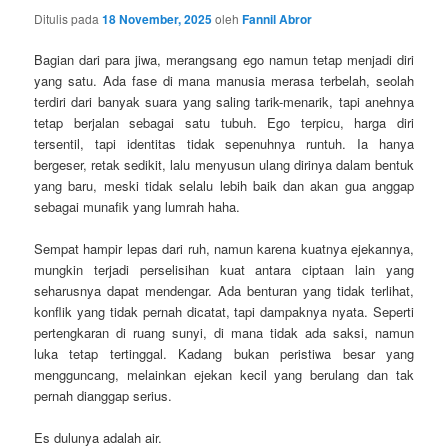
Ditulis pada
18 November, 2025
oleh
Fannil Abror
Bagian dari para jiwa, merangsang ego namun tetap menjadi diri
yang satu. Ada fase di mana manusia merasa terbelah, seolah
terdiri dari banyak suara yang saling tarik-menarik, tapi anehnya
tetap berjalan sebagai satu tubuh. Ego terpicu, harga diri
tersentil, tapi identitas tidak sepenuhnya runtuh. Ia hanya
bergeser, retak sedikit, lalu menyusun ulang dirinya dalam bentuk
yang baru, meski tidak selalu lebih baik dan akan gua anggap
sebagai munafik yang lumrah haha.
Sempat hampir lepas dari ruh, namun karena kuatnya ejekannya,
mungkin terjadi perselisihan kuat antara ciptaan lain yang
seharusnya dapat mendengar. Ada benturan yang tidak terlihat,
konflik yang tidak pernah dicatat, tapi dampaknya nyata. Seperti
pertengkaran di ruang sunyi, di mana tidak ada saksi, namun
luka tetap tertinggal. Kadang bukan peristiwa besar yang
mengguncang, melainkan ejekan kecil yang berulang dan tak
pernah dianggap serius.
Es dulunya adalah air.