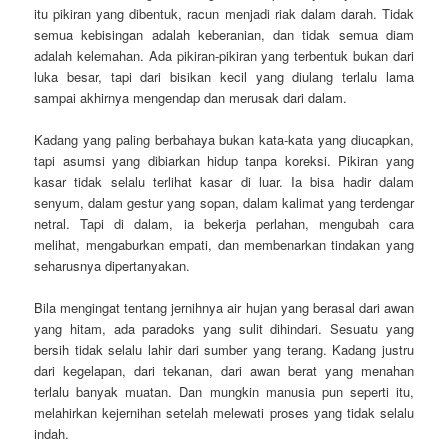
itu pikiran yang dibentuk, racun menjadi riak dalam darah. Tidak
semua kebisingan adalah keberanian, dan tidak semua diam
adalah kelemahan. Ada pikiran-pikiran yang terbentuk bukan dari
luka besar, tapi dari bisikan kecil yang diulang terlalu lama
sampai akhirnya mengendap dan merusak dari dalam.
Kadang yang paling berbahaya bukan kata-kata yang diucapkan,
tapi asumsi yang dibiarkan hidup tanpa koreksi. Pikiran yang
kasar tidak selalu terlihat kasar di luar. Ia bisa hadir dalam
senyum, dalam gestur yang sopan, dalam kalimat yang terdengar
netral. Tapi di dalam, ia bekerja perlahan, mengubah cara
melihat, mengaburkan empati, dan membenarkan tindakan yang
seharusnya dipertanyakan.
Bila mengingat tentang jernihnya air hujan yang berasal dari awan
yang hitam, ada paradoks yang sulit dihindari. Sesuatu yang
bersih tidak selalu lahir dari sumber yang terang. Kadang justru
dari kegelapan, dari tekanan, dari awan berat yang menahan
terlalu banyak muatan. Dan mungkin manusia pun seperti itu,
melahirkan kejernihan setelah melewati proses yang tidak selalu
indah.