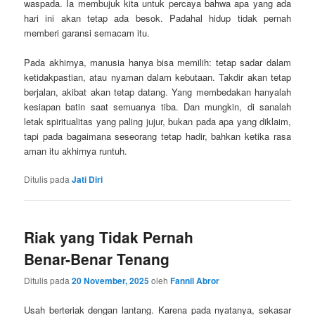
waspada. Ia membujuk kita untuk percaya bahwa apa yang ada
hari ini akan tetap ada besok. Padahal hidup tidak pernah
memberi garansi semacam itu.
Pada akhirnya, manusia hanya bisa memilih: tetap sadar dalam
ketidakpastian, atau nyaman dalam kebutaan. Takdir akan tetap
berjalan, akibat akan tetap datang. Yang membedakan hanyalah
kesiapan batin saat semuanya tiba. Dan mungkin, di sanalah
letak spiritualitas yang paling jujur, bukan pada apa yang diklaim,
tapi pada bagaimana seseorang tetap hadir, bahkan ketika rasa
aman itu akhirnya runtuh.
Ditulis pada
Jati Diri
Riak yang Tidak Pernah
Benar-Benar Tenang
Ditulis pada
20 November, 2025
oleh
Fannil Abror
Usah berteriak dengan lantang. Karena pada nyatanya, sekasar