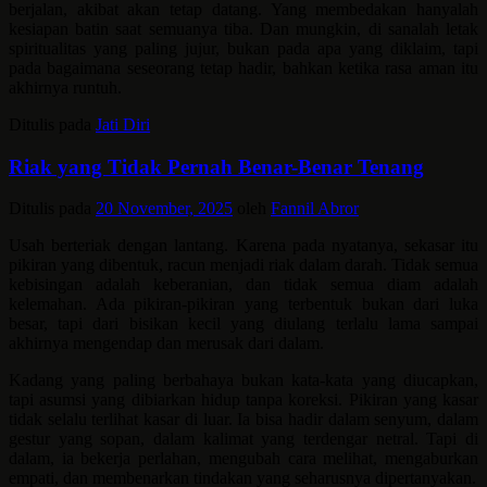
berjalan, akibat akan tetap datang. Yang membedakan hanyalah
kesiapan batin saat semuanya tiba. Dan mungkin, di sanalah letak
spiritualitas yang paling jujur, bukan pada apa yang diklaim, tapi
pada bagaimana seseorang tetap hadir, bahkan ketika rasa aman itu
akhirnya runtuh.
Ditulis pada
Jati Diri
Riak yang Tidak Pernah Benar-Benar Tenang
Ditulis pada
20 November, 2025
oleh
Fannil Abror
Usah berteriak dengan lantang. Karena pada nyatanya, sekasar itu
pikiran yang dibentuk, racun menjadi riak dalam darah. Tidak semua
kebisingan adalah keberanian, dan tidak semua diam adalah
kelemahan. Ada pikiran-pikiran yang terbentuk bukan dari luka
besar, tapi dari bisikan kecil yang diulang terlalu lama sampai
akhirnya mengendap dan merusak dari dalam.
Kadang yang paling berbahaya bukan kata-kata yang diucapkan,
tapi asumsi yang dibiarkan hidup tanpa koreksi. Pikiran yang kasar
tidak selalu terlihat kasar di luar. Ia bisa hadir dalam senyum, dalam
gestur yang sopan, dalam kalimat yang terdengar netral. Tapi di
dalam, ia bekerja perlahan, mengubah cara melihat, mengaburkan
empati, dan membenarkan tindakan yang seharusnya dipertanyakan.