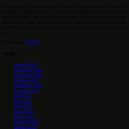
Pada akhirnya, manusia tidak selalu jatuh karena pilihan yang salah.
Kadang ia hanya berada di posisi yang tidak pernah setara sejak
awal. Dan dari situ, bertahan bukan lagi tentang benar atau salah,
tapi tentang tetap menjadi diri sendiri—meski dunia terus mencoba
membelokkannya ke arah yang lebih mudah, tapi tidak selalu lebih
jujur.
Ditulis pada
Jati Diri
Arsip
Januari 2026
Desember 2025
November 2025
Oktober 2025
September 2025
Agustus 2025
Juli 2025
Juni 2025
Mei 2025
April 2025
Maret 2025
Februari 2025
Januari 2025