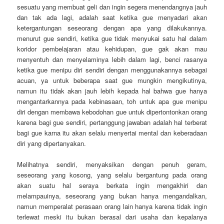
sesuatu yang membuat geli dan ingin segera menendangnya jauh
dan tak ada lagi, adalah saat ketika gue menyadari akan
ketergantungan seseorang dengan apa yang dilakukannya.
menurut gue sendiri, ketika gue tidak menyukai satu hal dalam
koridor pembelajaran atau kehidupan, gue gak akan mau
menyentuh dan menyelaminya lebih dalam lagi, benci rasanya
ketika gue menipu diri sendiri dengan menggunakannya sebagai
acuan, ya untuk beberapa saat gue mungkin mengikutinya,
namun itu tidak akan jauh lebih kepada hal bahwa gue hanya
mengantarkannya pada kebinasaan, toh untuk apa gue menipu
diri dengan membawa kebodohan gue untuk dipertontonkan orang
karena bagi gue sendiri, pertanggung jawaban adalah hal terberat
bagi gue karna itu akan selalu menyertai mental dan keberadaan
diri yang dipertanyakan.
Melihatnya sendiri, menyaksikan dengan penuh geram,
seseorang yang kosong, yang selalu bergantung pada orang
akan suatu hal seraya berkata ingin mengakhiri dan
melampauinya, seseorang yang bukan hanya mengandalkan,
namun memperalat perasaan orang lain hanya karena tidak ingin
terlewat meski itu bukan berasal dari usaha dan kepalanya