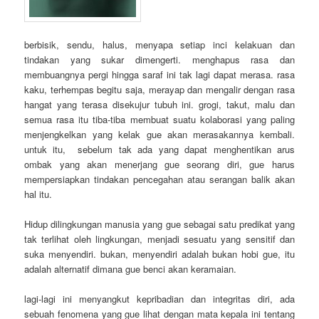
berbisik, sendu, halus, menyapa setiap inci kelakuan dan
tindakan yang sukar dimengerti. menghapus rasa dan
membuangnya pergi hingga saraf ini tak lagi dapat merasa. rasa
kaku, terhempas begitu saja, merayap dan mengalir dengan rasa
hangat yang terasa disekujur tubuh ini. grogi, takut, malu dan
semua rasa itu tiba-tiba membuat suatu kolaborasi yang paling
menjengkelkan yang kelak gue akan merasakannya kembali.
untuk itu, sebelum tak ada yang dapat menghentikan arus
ombak yang akan menerjang gue seorang diri, gue harus
mempersiapkan tindakan pencegahan atau serangan balik akan
hal itu.
Hidup dilingkungan manusia yang gue sebagai satu predikat yang
tak terlihat oleh lingkungan, menjadi sesuatu yang sensitif dan
suka menyendiri. bukan, menyendiri adalah bukan hobi gue, itu
adalah alternatif dimana gue benci akan keramaian.
lagi-lagi ini menyangkut kepribadian dan integritas diri, ada
sebuah fenomena yang gue lihat dengan mata kepala ini tentang