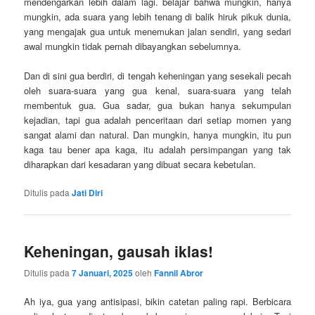
mendengarkan lebih dalam lagi. belajar bahwa mungkin, hanya
mungkin, ada suara yang lebih tenang di balik hiruk pikuk dunia,
yang mengajak gua untuk menemukan jalan sendiri, yang sedari
awal mungkin tidak pernah dibayangkan sebelumnya.
Dan di sini gua berdiri, di tengah keheningan yang sesekali pecah
oleh suara-suara yang gua kenal, suara-suara yang telah
membentuk gua. Gua sadar, gua bukan hanya sekumpulan
kejadian, tapi gua adalah penceritaan dari setiap momen yang
sangat alami dan natural. Dan mungkin, hanya mungkin, itu pun
kaga tau bener apa kaga, itu adalah persimpangan yang tak
diharapkan dari kesadaran yang dibuat secara kebetulan.
Ditulis pada
Jati Diri
Keheningan, gausah iklas!
Ditulis pada
7 Januari, 2025
oleh
Fannil Abror
Ah iya, gua yang antisipasi, bikin catetan paling rapi. Berbicara