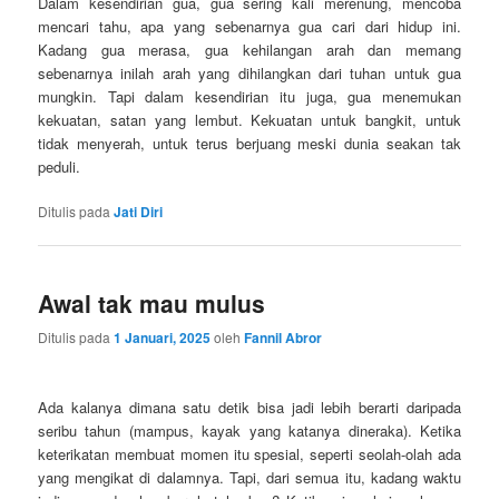
Dalam kesendirian gua, gua sering kali merenung, mencoba
mencari tahu, apa yang sebenarnya gua cari dari hidup ini.
Kadang gua merasa, gua kehilangan arah dan memang
sebenarnya inilah arah yang dihilangkan dari tuhan untuk gua
mungkin. Tapi dalam kesendirian itu juga, gua menemukan
kekuatan, satan yang lembut. Kekuatan untuk bangkit, untuk
tidak menyerah, untuk terus berjuang meski dunia seakan tak
peduli.
Ditulis pada
Jati Diri
Awal tak mau mulus
Ditulis pada
1 Januari, 2025
oleh
Fannil Abror
Ada kalanya dimana satu detik bisa jadi lebih berarti daripada
seribu tahun (mampus, kayak yang katanya dineraka). Ketika
keterikatan membuat momen itu spesial, seperti seolah-olah ada
yang mengikat di dalamnya. Tapi, dari semua itu, kadang waktu