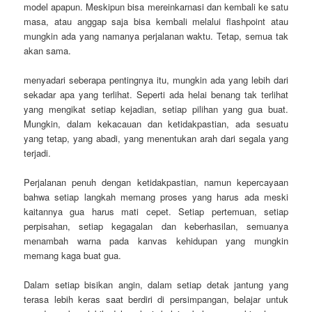
model apapun. Meskipun bisa mereinkarnasi dan kembali ke satu
masa, atau anggap saja bisa kembali melalui flashpoint atau
mungkin ada yang namanya perjalanan waktu. Tetap, semua tak
akan sama.
menyadari seberapa pentingnya itu, mungkin ada yang lebih dari
sekadar apa yang terlihat. Seperti ada helai benang tak terlihat
yang mengikat setiap kejadian, setiap pilihan yang gua buat.
Mungkin, dalam kekacauan dan ketidakpastian, ada sesuatu
yang tetap, yang abadi, yang menentukan arah dari segala yang
terjadi.
Perjalanan penuh dengan ketidakpastian, namun kepercayaan
bahwa setiap langkah memang proses yang harus ada meski
kaitannya gua harus mati cepet. Setiap pertemuan, setiap
perpisahan, setiap kegagalan dan keberhasilan, semuanya
menambah warna pada kanvas kehidupan yang mungkin
memang kaga buat gua.
Dalam setiap bisikan angin, dalam setiap detak jantung yang
terasa lebih keras saat berdiri di persimpangan, belajar untuk