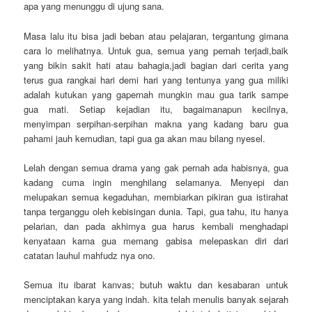
apa yang menunggu di ujung sana.
Masa lalu itu bisa jadi beban atau pelajaran, tergantung gimana
cara lo melihatnya. Untuk gua, semua yang pernah terjadi,baik
yang bikin sakit hati atau bahagia,jadi bagian dari cerita yang
terus gua rangkai hari demi hari yang tentunya yang gua miliki
adalah kutukan yang gapernah mungkin mau gua tarik sampe
gua mati. Setiap kejadian itu, bagaimanapun kecilnya,
menyimpan serpihan-serpihan makna yang kadang baru gua
pahami jauh kemudian, tapi gua ga akan mau bilang nyesel.
Lelah dengan semua drama yang gak pernah ada habisnya, gua
kadang cuma ingin menghilang selamanya. Menyepi dan
melupakan semua kegaduhan, membiarkan pikiran gua istirahat
tanpa terganggu oleh kebisingan dunia. Tapi, gua tahu, itu hanya
pelarian, dan pada akhirnya gua harus kembali menghadapi
kenyataan karna gua memang gabisa melepaskan diri dari
catatan lauhul mahfudz nya ono.
Semua itu ibarat kanvas; butuh waktu dan kesabaran untuk
menciptakan karya yang indah. kita telah menulis banyak sejarah