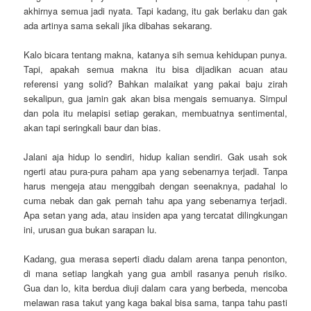
akhirnya semua jadi nyata. Tapi kadang, itu gak berlaku dan gak
ada artinya sama sekali jika dibahas sekarang.
Kalo bicara tentang makna, katanya sih semua kehidupan punya.
Tapi, apakah semua makna itu bisa dijadikan acuan atau
referensi yang solid? Bahkan malaikat yang pakai baju zirah
sekalipun, gua jamin gak akan bisa mengais semuanya. Simpul
dan pola itu melapisi setiap gerakan, membuatnya sentimental,
akan tapi seringkali baur dan bias.
Jalani aja hidup lo sendiri, hidup kalian sendiri. Gak usah sok
ngerti atau pura-pura paham apa yang sebenarnya terjadi. Tanpa
harus mengeja atau menggibah dengan seenaknya, padahal lo
cuma nebak dan gak pernah tahu apa yang sebenarnya terjadi.
Apa setan yang ada, atau insiden apa yang tercatat dilingkungan
ini, urusan gua bukan sarapan lu.
Kadang, gua merasa seperti diadu dalam arena tanpa penonton,
di mana setiap langkah yang gua ambil rasanya penuh risiko.
Gua dan lo, kita berdua diuji dalam cara yang berbeda, mencoba
melawan rasa takut yang kaga bakal bisa sama, tanpa tahu pasti