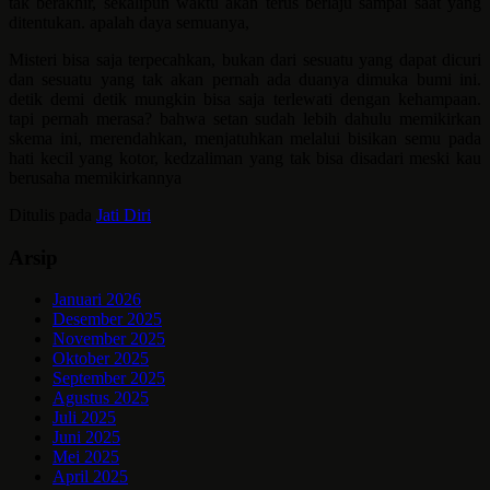
tak berakhir, sekalipun waktu akan terus berlaju sampai saat yang
ditentukan. apalah daya semuanya,
Misteri bisa saja terpecahkan, bukan dari sesuatu yang dapat dicuri
dan sesuatu yang tak akan pernah ada duanya dimuka bumi ini.
detik demi detik mungkin bisa saja terlewati dengan kehampaan.
tapi pernah merasa? bahwa setan sudah lebih dahulu memikirkan
skema ini, merendahkan, menjatuhkan melalui bisikan semu pada
hati kecil yang kotor, kedzaliman yang tak bisa disadari meski kau
berusaha memikirkannya
Ditulis pada
Jati Diri
Arsip
Januari 2026
Desember 2025
November 2025
Oktober 2025
September 2025
Agustus 2025
Juli 2025
Juni 2025
Mei 2025
April 2025