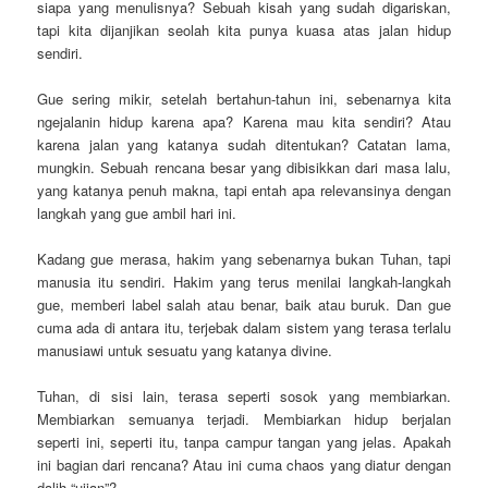
siapa yang menulisnya? Sebuah kisah yang sudah digariskan,
tapi kita dijanjikan seolah kita punya kuasa atas jalan hidup
sendiri.
Gue sering mikir, setelah bertahun-tahun ini, sebenarnya kita
ngejalanin hidup karena apa? Karena mau kita sendiri? Atau
karena jalan yang katanya sudah ditentukan? Catatan lama,
mungkin. Sebuah rencana besar yang dibisikkan dari masa lalu,
yang katanya penuh makna, tapi entah apa relevansinya dengan
langkah yang gue ambil hari ini.
Kadang gue merasa, hakim yang sebenarnya bukan Tuhan, tapi
manusia itu sendiri. Hakim yang terus menilai langkah-langkah
gue, memberi label salah atau benar, baik atau buruk. Dan gue
cuma ada di antara itu, terjebak dalam sistem yang terasa terlalu
manusiawi untuk sesuatu yang katanya divine.
Tuhan, di sisi lain, terasa seperti sosok yang membiarkan.
Membiarkan semuanya terjadi. Membiarkan hidup berjalan
seperti ini, seperti itu, tanpa campur tangan yang jelas. Apakah
ini bagian dari rencana? Atau ini cuma chaos yang diatur dengan
dalih “ujian”?