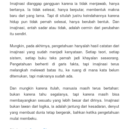
Imajinasi dianggap gangguan karena ia tidak menjawab, hanya
bertanya. Ia tidak selesai, hanya berputar, membentuk makna
baru dari yang lama. Tapi di situlah justru keindahannya karena
hidup pun tidak pernah selesai, hanya berubah bentuk. Dan
imajinasi, entah sadar atau tidak, adalah cermin dari perubahan
itu sendiri.
Mungkin, pada akhirnya, pengetahuan hanyalah hasil catatan dari
imajinasi yang sudah menjadi kenyataan. Setiap teori, setiap
sistem, setiap buku teks pernah jadi khayalan seseorang.
Pengetahuan berhenti di garis fakta, tapi imajinasi terus
melangkah melewati batas itu, ke ruang di mana kata belum
ditemukan, tapi maknanya sudah ada.
Dan mungkin karena itulah, manusia masih terus bertahan:
bukan karena tahu segalanya, tapi karena masih bisa
membayangkan sesuatu yang lebih besar dari dirinya. Imajinasi
bukan lawan dari logika, ia adalah jantung dari kesadaran, denyut
yang membuat dunia tetap bergerak, bahkan ketika pengetahuan
mulai membeku.