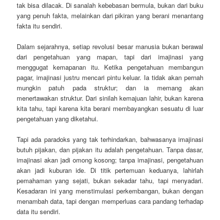
tak bisa dilacak. Di sanalah kebebasan bermula, bukan dari buku
yang penuh fakta, melainkan dari pikiran yang berani menantang
fakta itu sendiri.
Dalam sejarahnya, setiap revolusi besar manusia bukan berawal
dari pengetahuan yang mapan, tapi dari imajinasi yang
menggugat kemapanan itu. Ketika pengetahuan membangun
pagar, imajinasi justru mencari pintu keluar. Ia tidak akan pernah
mungkin patuh pada struktur; dan ia memang akan
menertawakan struktur. Dari sinilah kemajuan lahir, bukan karena
kita tahu, tapi karena kita berani membayangkan sesuatu di luar
pengetahuan yang diketahui.
Tapi ada paradoks yang tak terhindarkan, bahwasanya imajinasi
butuh pijakan, dan pijakan itu adalah pengetahuan. Tanpa dasar,
imajinasi akan jadi omong kosong; tanpa imajinasi, pengetahuan
akan jadi kuburan ide. Di titik pertemuan keduanya, lahirlah
pemahaman yang sejati, bukan sekadar tahu, tapi menyadari.
Kesadaran ini yang menstimulasi perkembangan, bukan dengan
menambah data, tapi dengan memperluas cara pandang terhadap
data itu sendiri.