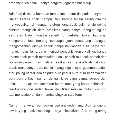
arah yang lebih baik, hanya bergerak agar terlihat hidup.
Ada fase di mana bertahan terasa lebih berat daripada menyerah.
Bukan karena tidak mampu, tapi karena terlalu sering diminta
menyesuaikan diri dengan sistem yang tidak adil. Terlalu sering
diminta mengalah demi stabilitas yang hanya menguntungkan
satu sisi. Dalam kondisi seperti itu, bertahan bukan lagi soal
keteguhan, tapi tentang seberapa jauh seseorang sanggup
mengorbankan dirinya sendiri tanpa kehilangan sisa harga diri.
mungkin bias lama yang menjadi penyakit kronis kali ya, hanya
karena tidak pernah merasakan tidak pernah tau tidak pernah dan
tak akan pernah mau melihat. seakan satu sisi adalah hal yang
berat, maksudnya satu sisi lain yang digelutinya. gapernah peduli
atau paling banter adalah pura-pura peduli pura pura bertanya dan
pura pura prihatin namun dengan klise yang sama, serupa dan
selalu itu itu aja menceritakan kisah lama yang kadar beban dan
resolusinya pun sudah lawas dan tidak relevan. bukan contoh,
tapi menyudutkan dan membandingkan saja terus.
Namun menyerah pun bukan perkara sederhana. Ada tanggung
jawab yang tidak bisa begitu saja dilepaskan. Ada orang-orang