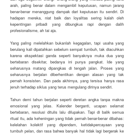
arah, paling benar dalam mengambil keputusan, namun jarang
benar-benar menanggung dampak dari keputusan itu sendiri. Di
hadapan mereka, niat baik dan loyalitas sering kalah oleh
kepentingan pribadi yang dibungkus rapi dengan dalih
profesionalisme, ah tai aja.
Yang paling melelahkan bukanlah kegagalan, tapi usaha yang
berulang kali dipatahkan sebelum sempat tumbuh, tak diacuhkan
karena ekspektasi ganda seperti banyaknya muka dua yang
bertebaran disekitar, bedanya ini punya pangkat. Ide yang
seharusnya matang dipangkas di tengah jalan. Proses yang
seharusnya berjalan diberhentikan dengan alasan yang tak
pernah konsisten. Dan pada akhirnya, yang tersisa hanya rasa
jenuh terhadap siklus yang terus mengulang dirinya sendiri.
Tahun demi tahun berjalan seperti deretan angka tanpa makna
emosional yang jelas. Kalender berganti, ucapan selamat
bertebaran, resolusi ditulis lalu dilupakan. Tapi di balik semua
ritual itu, ada keheningan yang tidak pernah benar-benar dibahas:
kelelahan kolektif yang dipendam, ketidakpercayaan yang
tumbuh pelan, dan rasa bahwa banyak hal tidak lagi bergerak ke