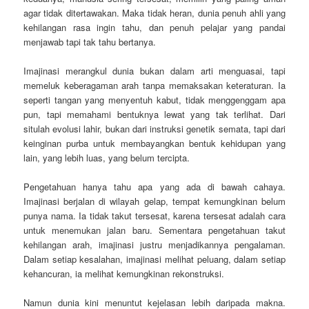
agar tidak ditertawakan. Maka tidak heran, dunia penuh ahli yang
kehilangan rasa ingin tahu, dan penuh pelajar yang pandai
menjawab tapi tak tahu bertanya.
Imajinasi merangkul dunia bukan dalam arti menguasai, tapi
memeluk keberagaman arah tanpa memaksakan keteraturan. Ia
seperti tangan yang menyentuh kabut, tidak menggenggam apa
pun, tapi memahami bentuknya lewat yang tak terlihat. Dari
situlah evolusi lahir, bukan dari instruksi genetik semata, tapi dari
keinginan purba untuk membayangkan bentuk kehidupan yang
lain, yang lebih luas, yang belum tercipta.
Pengetahuan hanya tahu apa yang ada di bawah cahaya.
Imajinasi berjalan di wilayah gelap, tempat kemungkinan belum
punya nama. Ia tidak takut tersesat, karena tersesat adalah cara
untuk menemukan jalan baru. Sementara pengetahuan takut
kehilangan arah, imajinasi justru menjadikannya pengalaman.
Dalam setiap kesalahan, imajinasi melihat peluang, dalam setiap
kehancuran, ia melihat kemungkinan rekonstruksi.
Namun dunia kini menuntut kejelasan lebih daripada makna.