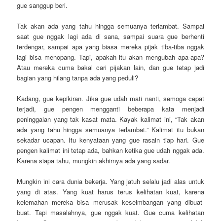
gue sanggup beri.
Tak akan ada yang tahu hingga semuanya terlambat. Sampai
saat gue nggak lagi ada di sana, sampai suara gue berhenti
terdengar, sampai apa yang biasa mereka pijak tiba-tiba nggak
lagi bisa menopang. Tapi, apakah itu akan mengubah apa-apa?
Atau mereka cuma bakal cari pijakan lain, dan gue tetap jadi
bagian yang hilang tanpa ada yang peduli?
Kadang, gue kepikiran. Jika gue udah mati nanti, semoga cepat
terjadi, gue pengen mengganti beberapa kata menjadi
peninggalan yang tak kasat mata. Kayak kalimat ini, “Tak akan
ada yang tahu hingga semuanya terlambat.” Kalimat itu bukan
sekadar ucapan. Itu kenyataan yang gue rasain tiap hari. Gue
pengen kalimat ini tetap ada, bahkan ketika gue udah nggak ada.
Karena siapa tahu, mungkin akhirnya ada yang sadar.
Mungkin ini cara dunia bekerja. Yang jatuh selalu jadi alas untuk
yang di atas. Yang kuat harus terus kelihatan kuat, karena
kelemahan mereka bisa merusak keseimbangan yang dibuat-
buat. Tapi masalahnya, gue nggak kuat. Gue cuma kelihatan