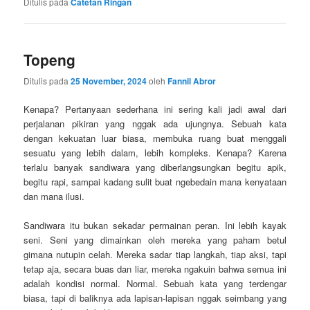
Ditulis pada
Catetan Ringan
Topeng
Ditulis pada
25 November, 2024
oleh
Fannil Abror
Kenapa? Pertanyaan sederhana ini sering kali jadi awal dari
perjalanan pikiran yang nggak ada ujungnya. Sebuah kata
dengan kekuatan luar biasa, membuka ruang buat menggali
sesuatu yang lebih dalam, lebih kompleks. Kenapa? Karena
terlalu banyak sandiwara yang diberlangsungkan begitu apik,
begitu rapi, sampai kadang sulit buat ngebedain mana kenyataan
dan mana ilusi.
Sandiwara itu bukan sekadar permainan peran. Ini lebih kayak
seni. Seni yang dimainkan oleh mereka yang paham betul
gimana nutupin celah. Mereka sadar tiap langkah, tiap aksi, tapi
tetap aja, secara buas dan liar, mereka ngakuin bahwa semua ini
adalah kondisi normal. Normal. Sebuah kata yang terdengar
biasa, tapi di baliknya ada lapisan-lapisan nggak seimbang yang