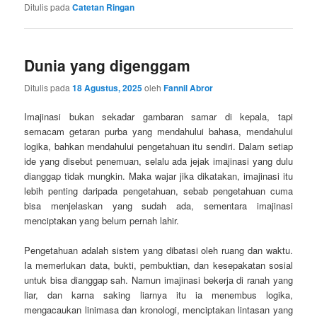
Ditulis pada
Catetan Ringan
Dunia yang digenggam
Ditulis pada
18 Agustus, 2025
oleh
Fannil Abror
Imajinasi bukan sekadar gambaran samar di kepala, tapi
semacam getaran purba yang mendahului bahasa, mendahului
logika, bahkan mendahului pengetahuan itu sendiri. Dalam setiap
ide yang disebut penemuan, selalu ada jejak imajinasi yang dulu
dianggap tidak mungkin. Maka wajar jika dikatakan, imajinasi itu
lebih penting daripada pengetahuan, sebab pengetahuan cuma
bisa menjelaskan yang sudah ada, sementara imajinasi
menciptakan yang belum pernah lahir.
Pengetahuan adalah sistem yang dibatasi oleh ruang dan waktu.
Ia memerlukan data, bukti, pembuktian, dan kesepakatan sosial
untuk bisa dianggap sah. Namun imajinasi bekerja di ranah yang
liar, dan karna saking liarnya itu ia menembus logika,
mengacaukan linimasa dan kronologi, menciptakan lintasan yang