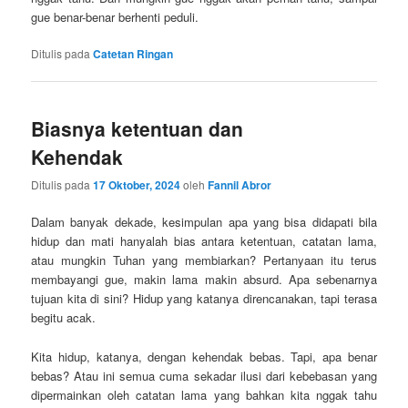
gue benar-benar berhenti peduli.
Ditulis pada
Catetan Ringan
Biasnya ketentuan dan
Kehendak
Ditulis pada
17 Oktober, 2024
oleh
Fannil Abror
Dalam banyak dekade, kesimpulan apa yang bisa didapati bila
hidup dan mati hanyalah bias antara ketentuan, catatan lama,
atau mungkin Tuhan yang membiarkan? Pertanyaan itu terus
membayangi gue, makin lama makin absurd. Apa sebenarnya
tujuan kita di sini? Hidup yang katanya direncanakan, tapi terasa
begitu acak.
Kita hidup, katanya, dengan kehendak bebas. Tapi, apa benar
bebas? Atau ini semua cuma sekadar ilusi dari kebebasan yang
dipermainkan oleh catatan lama yang bahkan kita nggak tahu