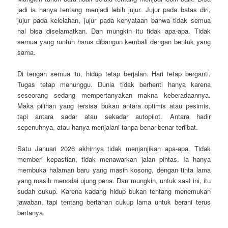
jadi ia hanya tentang menjadi lebih jujur. Jujur pada batas diri,
jujur pada kelelahan, jujur pada kenyataan bahwa tidak semua
hal bisa diselamatkan. Dan mungkin itu tidak apa-apa. Tidak
semua yang runtuh harus dibangun kembali dengan bentuk yang
sama.
Di tengah semua itu, hidup tetap berjalan. Hari tetap berganti.
Tugas tetap menunggu. Dunia tidak berhenti hanya karena
seseorang sedang mempertanyakan makna keberadaannya.
Maka pilihan yang tersisa bukan antara optimis atau pesimis,
tapi antara sadar atau sekadar autopilot. Antara hadir
sepenuhnya, atau hanya menjalani tanpa benar-benar terlibat.
Satu Januari 2026 akhirnya tidak menjanjikan apa-apa. Tidak
memberi kepastian, tidak menawarkan jalan pintas. Ia hanya
membuka halaman baru yang masih kosong, dengan tinta lama
yang masih menodai ujung pena. Dan mungkin, untuk saat ini, itu
sudah cukup. Karena kadang hidup bukan tentang menemukan
jawaban, tapi tentang bertahan cukup lama untuk berani terus
bertanya.