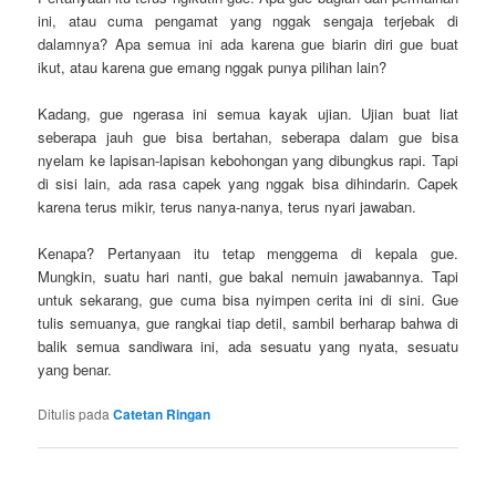
ini, atau cuma pengamat yang nggak sengaja terjebak di
dalamnya? Apa semua ini ada karena gue biarin diri gue buat
ikut, atau karena gue emang nggak punya pilihan lain?
Kadang, gue ngerasa ini semua kayak ujian. Ujian buat liat
seberapa jauh gue bisa bertahan, seberapa dalam gue bisa
nyelam ke lapisan-lapisan kebohongan yang dibungkus rapi. Tapi
di sisi lain, ada rasa capek yang nggak bisa dihindarin. Capek
karena terus mikir, terus nanya-nanya, terus nyari jawaban.
Kenapa? Pertanyaan itu tetap menggema di kepala gue.
Mungkin, suatu hari nanti, gue bakal nemuin jawabannya. Tapi
untuk sekarang, gue cuma bisa nyimpen cerita ini di sini. Gue
tulis semuanya, gue rangkai tiap detil, sambil berharap bahwa di
balik semua sandiwara ini, ada sesuatu yang nyata, sesuatu
yang benar.
Ditulis pada
Catetan Ringan