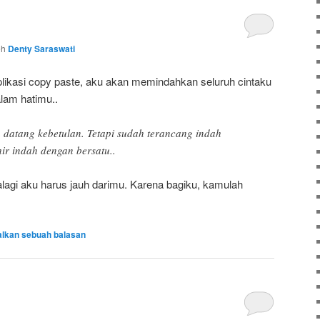
eh
Denty Saraswati
plikasi copy paste, aku akan memindahkan seluruh cintaku
lam hatimu..
 datang kebetulan. Tetapi sudah terancang indah
hir indah dengan bersatu..
alagi aku harus jauh darimu. Karena bagiku, kamulah
alkan sebuah balasan