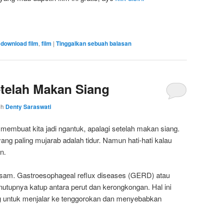
download film
,
film
|
Tinggalkan sebuah balasan
telah Makan Siang
eh
Denty Saraswati
embuat kita jadi ngantuk, apalagi setelah makan siang.
ang paling mujarab adalah tidur. Namun hati-hati kalau
n.
s asam. Gastroesophageal reflux diseases (GERD) atau
nutupnya katup antara perut dan kerongkongan. Hal ini
untuk menjalar ke tenggorokan dan menyebabkan