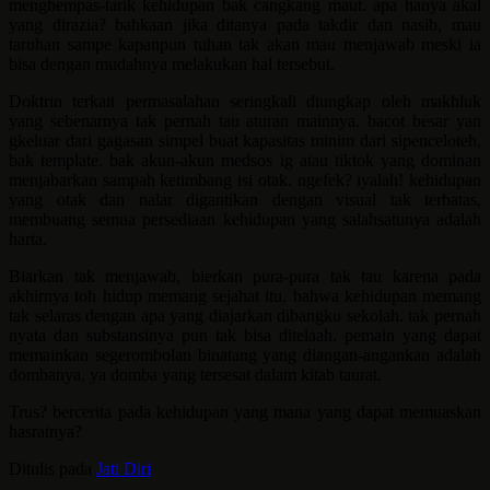
menghempas-tarik kehidupan bak cangkang maut. apa hanya akal
yang dirazia? bahkaan jika ditanya pada takdir dan nasib, mau
taruhan sampe kapanpun tuhan tak akan mau menjawab meski ia
bisa dengan mudahnya melakukan hal tersebut.
Doktrin terkait permasalahan seringkali diungkap oleh makhluk
yang sebenarnya tak pernah tau aturan mainnya. bacot besar yan
gkeluar dari gagasan simpel buat kapasitas minim dari sipenceloteh,
bak template. bak akun-akun medsos ig atau tiktok yang dominan
menjabarkan sampah ketimbang isi otak. ngefek? iyalah! kehidupan
yang otak dan nalar digantikan dengan visual tak terbatas,
membuang semua persediaan kehidupan yang salahsatunya adalah
harta.
Biarkan tak menjawab, bierkan pura-pura tak tau karena pada
akhirnya toh hidup memang sejahat itu. bahwa kehidupan memang
tak selaras dengan apa yang diajarkan dibangku sekolah. tak pernah
nyata dan substansinya pun tak bisa ditelaah. pemain yang dapat
memainkan segerombolan binatang yang diangan-angankan adalah
dombanya, ya domba yang tersesat dalam kitab taurat.
Trus? bercerita pada kehidupan yang mana yang dapat memuaskan
hasratnya?
Ditulis pada
Jati Diri