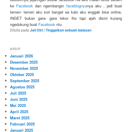
ke
Facebook
dan ngembangin
faceblognya
nya aku , jadi buat
temen- temen aku sori banget ea kalo aku enggak bisa online,
INGET bukan gara- gara tekor lho tapi ajah disini kurang
ngedukung buat
Facebook
ntu.
Ditulis pada
Jati Diri
|
Tinggalkan sebuah balasan
ARSIP
Januari 2026
Desember 2025
November 2025
Oktober 2025
September 2025
Agustus 2025
Juli 2025
Juni 2025
Mei 2025
April 2025
Maret 2025
Februari 2025
Januari 2025