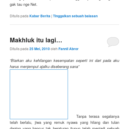
gak tau nge Net.
Ditulis pada
Kabar Berita
|
Tinggalkan sebuah balasan
Makhluk itu lagi…
Ditulis pada
25 Mei, 2010
oleh
Fannil Abror
“Biarkan aku kehilangan kesempatan seperti ini dari pada aku
harus menjemput ajalku diseberang sana”
Tanpa terasa segalanya
telah berlalu, jiwa yang remuk nyawa yang hilang dan tulan
daging yang hancur tak beraturan itupun telah menjadi sebuah