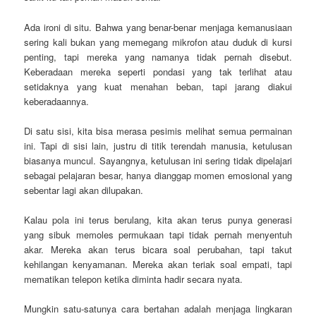
Ada ironi di situ. Bahwa yang benar-benar menjaga kemanusiaan
sering kali bukan yang memegang mikrofon atau duduk di kursi
penting, tapi mereka yang namanya tidak pernah disebut.
Keberadaan mereka seperti pondasi yang tak terlihat atau
setidaknya yang kuat menahan beban, tapi jarang diakui
keberadaannya.
Di satu sisi, kita bisa merasa pesimis melihat semua permainan
ini. Tapi di sisi lain, justru di titik terendah manusia, ketulusan
biasanya muncul. Sayangnya, ketulusan ini sering tidak dipelajari
sebagai pelajaran besar, hanya dianggap momen emosional yang
sebentar lagi akan dilupakan.
Kalau pola ini terus berulang, kita akan terus punya generasi
yang sibuk memoles permukaan tapi tidak pernah menyentuh
akar. Mereka akan terus bicara soal perubahan, tapi takut
kehilangan kenyamanan. Mereka akan teriak soal empati, tapi
mematikan telepon ketika diminta hadir secara nyata.
Mungkin satu-satunya cara bertahan adalah menjaga lingkaran