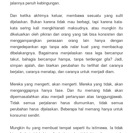
jalannya penuh kebingungan.
Dan ketika akhirnya keluar, membawa sesuatu yang sulit
dijelaskan. Bukan karena tidak mau berbagi, tapi karena kata-
kata sering kali mengkhianati maksudnya. atau mungkin itu
dikeluarkan oleh pikiran dari orang yang tak bisa konsisten dan
menggampangkan perasaan orang lain hanya dengan
mengedepankan ego tanpa ada nalar kuat yang membackup
dibelakangnya. Bagaimana menjelaskan rasa lega bercampur
takut, bahagia bercampur hampa, tanpa terdengar gila? Jadi,
simpan ajalah, dan biarkan perubahan itu terlihat dari caranya
berjalan, caranya menatap, dan caranya untuk menjadi diam.
Mereka yang mengerti, akan mengerti. Mereka yang tidak, akan
menganggapnya hanya fase. Dan itu memang tidak akan
dipermasalahkan atau menjadi pertanyaan atas tanggungjawab.
Tidak semua perjalanan harus diumumkan, tidak semua
perubahan harus dijelaskan. Beberapa hal memang hanya untuk
konsumsi sendiri.
Mungkin itu yang membuat tempat seperti itu istimewa. Ia tidak