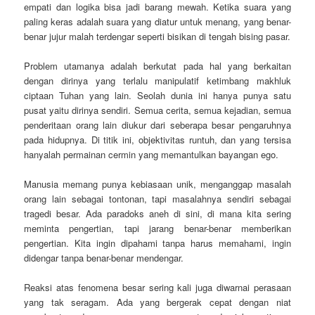
empati dan logika bisa jadi barang mewah. Ketika suara yang
paling keras adalah suara yang diatur untuk menang, yang benar-
benar jujur malah terdengar seperti bisikan di tengah bising pasar.
Problem utamanya adalah berkutat pada hal yang berkaitan
dengan dirinya yang terlalu manipulatif ketimbang makhluk
ciptaan Tuhan yang lain. Seolah dunia ini hanya punya satu
pusat yaitu dirinya sendiri.
Semua cerita, semua kejadian, semua
penderitaan orang lain diukur dari seberapa besar pengaruhnya
pada hidupnya. Di titik ini, objektivitas runtuh, dan yang tersisa
hanyalah permainan cermin yang memantulkan bayangan ego.
Manusia memang punya kebiasaan unik, menganggap masalah
orang lain sebagai tontonan, tapi masalahnya sendiri sebagai
tragedi besar. Ada paradoks aneh di sini, di mana kita sering
meminta pengertian, tapi jarang benar-benar memberikan
pengertian. Kita ingin dipahami tanpa harus memahami, ingin
didengar tanpa benar-benar mendengar.
Reaksi atas fenomena besar sering kali juga diwarnai perasaan
yang tak seragam. Ada yang bergerak cepat dengan niat