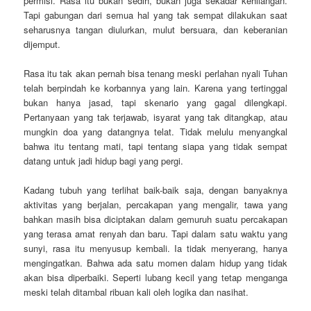
permisi. Rasa itu bukan sedih, bukan juga sekadar kehilangan.
Tapi gabungan dari semua hal yang tak sempat dilakukan saat
seharusnya tangan diulurkan, mulut bersuara, dan keberanian
dijemput.
Rasa itu tak akan pernah bisa tenang meski perlahan nyali Tuhan
telah berpindah ke korbannya yang lain. Karena yang tertinggal
bukan hanya jasad, tapi skenario yang gagal dilengkapi.
Pertanyaan yang tak terjawab, isyarat yang tak ditangkap, atau
mungkin doa yang datangnya telat. Tidak melulu menyangkal
bahwa itu tentang mati, tapi tentang siapa yang tidak sempat
datang untuk jadi hidup bagi yang pergi.
Kadang tubuh yang terlihat baik-baik saja, dengan banyaknya
aktivitas yang berjalan, percakapan yang mengalir, tawa yang
bahkan masih bisa diciptakan dalam gemuruh suatu percakapan
yang terasa amat renyah dan baru. Tapi dalam satu waktu yang
sunyi, rasa itu menyusup kembali. Ia tidak menyerang, hanya
mengingatkan. Bahwa ada satu momen dalam hidup yang tidak
akan bisa diperbaiki. Seperti lubang kecil yang tetap menganga
meski telah ditambal ribuan kali oleh logika dan nasihat.