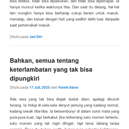
bisa direbut, tidak bisa dipalsukan, dan tidak bisa dipercepat. Ia
hanya muncul ketika waktunya tiba. Dan saat itu datang, hal-hal
lain mungkin hanya bisa berharap cukup berani untuk masuk,
menatap, dan keluar dengan hati yang sedikit lebih luas daripada
saat pertamakali masuk.
Ditulis pada
Jati Diri
Bahkan, semua tentang
keterlambatan yang tak bisa
dipungkiri
Ditulis pada
17 Juli, 2025
oleh
Fannil Abror
Ada rasa yang tak bisa diajak duduk diam, apalagi disuruh
tenang. Ia hidup di sela-sela denyut jantung yang kadang normal,
kadang sesak tiba-tiba. Ia bersembunyi di dalam sorot mata yang
pura-pura kuat, tapi berkabut jika terkenang satu momen tertentu.
satu momen yang tak ingin diingat, tapi terus datang tanpa