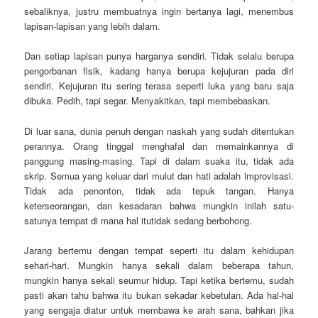
sebaliknya, justru membuatnya ingin bertanya lagi, menembus
lapisan-lapisan yang lebih dalam.
Dan setiap lapisan punya harganya sendiri. Tidak selalu berupa
pengorbanan fisik, kadang hanya berupa kejujuran pada diri
sendiri. Kejujuran itu sering terasa seperti luka yang baru saja
dibuka. Pedih, tapi segar. Menyakitkan, tapi membebaskan.
Di luar sana, dunia penuh dengan naskah yang sudah ditentukan
perannya. Orang tinggal menghafal dan memainkannya di
panggung masing-masing. Tapi di dalam suaka itu, tidak ada
skrip. Semua yang keluar dari mulut dan hati adalah improvisasi.
Tidak ada penonton, tidak ada tepuk tangan. Hanya
keterseorangan, dan kesadaran bahwa mungkin inilah satu-
satunya tempat di mana hal itutidak sedang berbohong.
Jarang bertemu dengan tempat seperti itu dalam kehidupan
sehari-hari. Mungkin hanya sekali dalam beberapa tahun,
mungkin hanya sekali seumur hidup. Tapi ketika bertemu, sudah
pasti akan tahu bahwa itu bukan sekadar kebetulan. Ada hal-hal
yang sengaja diatur untuk membawa ke arah sana, bahkan jika