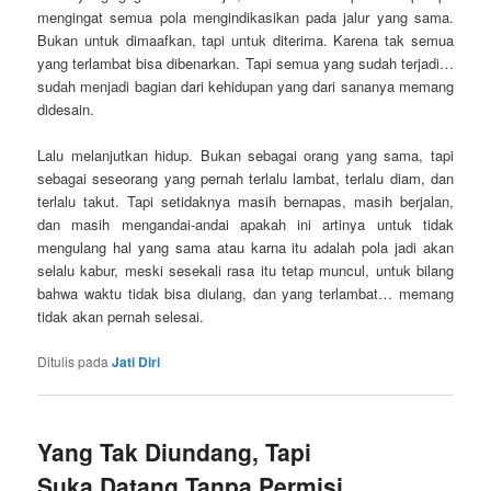
mengingat semua pola mengindikasikan pada jalur yang sama.
Bukan untuk dimaafkan, tapi untuk diterima. Karena tak semua
yang terlambat bisa dibenarkan. Tapi semua yang sudah terjadi…
sudah menjadi bagian dari kehidupan yang dari sananya memang
didesain.
Lalu melanjutkan hidup. Bukan sebagai orang yang sama, tapi
sebagai seseorang yang pernah terlalu lambat, terlalu diam, dan
terlalu takut. Tapi setidaknya masih bernapas, masih berjalan,
dan masih mengandai-andai apakah ini artinya untuk tidak
mengulang hal yang sama atau karna itu adalah pola jadi akan
selalu kabur, meski sesekali rasa itu tetap muncul, untuk bilang
bahwa waktu tidak bisa diulang, dan yang terlambat… memang
tidak akan pernah selesai.
Ditulis pada
Jati Diri
Yang Tak Diundang, Tapi
Suka Datang Tanpa Permisi