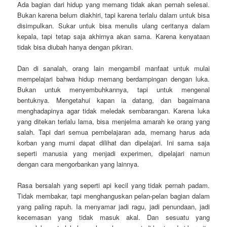
Ada bagian dari hidup yang memang tidak akan pernah selesai.
Bukan karena belum diakhiri, tapi karena terlalu dalam untuk bisa
disimpulkan. Sukar untuk bisa menulis ulang ceritanya dalam
kepala, tapi tetap saja akhirnya akan sama. Karena kenyataan
tidak bisa diubah hanya dengan pikiran.
Dan di sanalah, orang lain mengambil manfaat untuk mulai
mempelajari bahwa hidup memang berdampingan dengan luka.
Bukan untuk menyembuhkannya, tapi untuk mengenal
bentuknya. Mengetahui kapan ia datang, dan bagaimana
menghadapinya agar tidak meledak sembarangan. Karena luka
yang ditekan terlalu lama, bisa menjelma amarah ke orang yang
salah. Tapi dari semua pembelajaran ada, memang harus ada
korban yang murni dapat dilihat dan dipelajari. Ini sama saja
seperti manusia yang menjadi experimen, dipelajari namun
dengan cara mengorbankan yang lainnya.
Rasa bersalah yang seperti api kecil yang tidak pernah padam.
Tidak membakar, tapi menghanguskan pelan-pelan bagian dalam
yang paling rapuh. Ia menyamar jadi ragu, jadi penundaan, jadi
kecemasan yang tidak masuk akal. Dan sesuatu yang