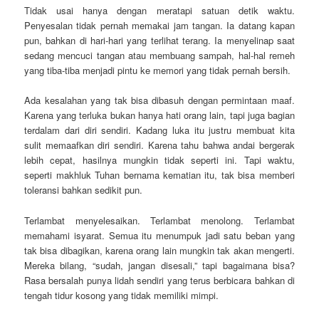
Tidak usai hanya dengan meratapi satuan detik waktu.
Penyesalan tidak pernah memakai jam tangan. Ia datang kapan
pun, bahkan di hari-hari yang terlihat terang. Ia menyelinap saat
sedang mencuci tangan atau membuang sampah, hal-hal remeh
yang tiba-tiba menjadi pintu ke memori yang tidak pernah bersih.
Ada kesalahan yang tak bisa dibasuh dengan permintaan maaf.
Karena yang terluka bukan hanya hati orang lain, tapi juga bagian
terdalam dari diri sendiri. Kadang luka itu justru membuat kita
sulit memaafkan diri sendiri. Karena tahu bahwa andai bergerak
lebih cepat, hasilnya mungkin tidak seperti ini. Tapi waktu,
seperti makhluk Tuhan bernama kematian itu, tak bisa memberi
toleransi bahkan sedikit pun.
Terlambat menyelesaikan. Terlambat menolong. Terlambat
memahami isyarat. Semua itu menumpuk jadi satu beban yang
tak bisa dibagikan, karena orang lain mungkin tak akan mengerti.
Mereka bilang, “sudah, jangan disesali,” tapi bagaimana bisa?
Rasa bersalah punya lidah sendiri yang terus berbicara bahkan di
tengah tidur kosong yang tidak memiliki mimpi.