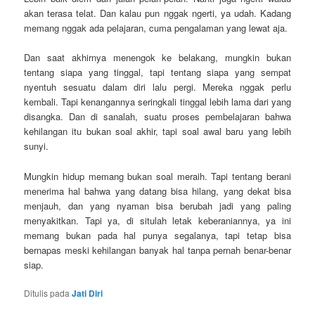
akan terasa telat. Dan kalau pun nggak ngerti, ya udah. Kadang
memang nggak ada pelajaran, cuma pengalaman yang lewat aja.
Dan saat akhirnya menengok ke belakang, mungkin bukan
tentang siapa yang tinggal, tapi tentang siapa yang sempat
nyentuh sesuatu dalam diri lalu pergi. Mereka nggak perlu
kembali. Tapi kenangannya seringkali tinggal lebih lama dari yang
disangka. Dan di sanalah, suatu proses pembelajaran bahwa
kehilangan itu bukan soal akhir, tapi soal awal baru yang lebih
sunyi.
Mungkin hidup memang bukan soal meraih. Tapi tentang berani
menerima hal bahwa yang datang bisa hilang, yang dekat bisa
menjauh, dan yang nyaman bisa berubah jadi yang paling
menyakitkan. Tapi ya, di situlah letak keberaniannya, ya ini
memang bukan pada hal punya segalanya, tapi tetap bisa
bernapas meski kehilangan banyak hal tanpa pernah benar-benar
siap.
Ditulis pada
Jati Diri