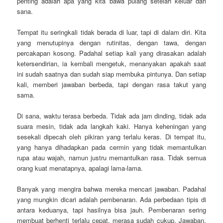
penting adalah apa yang kita bawa pulang setelah keluar dari
sana.
Tempat itu seringkali tidak berada di luar, tapi di dalam diri. Kita
yang menutupinya dengan rutinitas, dengan tawa, dengan
percakapan kosong. Padahal setiap kali yang dirasakan adalah
ketersendirian, ia kembali mengetuk, menanyakan apakah saat
ini sudah saatnya dan sudah siap membuka pintunya. Dan setiap
kali, memberi jawaban berbeda, tapi dengan rasa takut yang
sama.
Di sana, waktu terasa berbeda. Tidak ada jam dinding, tidak ada
suara mesin, tidak ada langkah kaki. Hanya keheningan yang
sesekali dipecah oleh pikiran yang terlalu keras. Di tempat itu,
yang hanya dihadapkan pada cermin yang tidak memantulkan
rupa atau wajah, namun justru memantulkan rasa. Tidak semua
orang kuat menatapnya, apalagi lama-lama.
Banyak yang mengira bahwa mereka mencari jawaban. Padahal
yang mungkin dicari adalah pembenaran. Ada perbedaan tipis di
antara keduanya, tapi hasilnya bisa jauh. Pembenaran sering
membuat berhenti terlalu cepat, merasa sudah cukup. Jawaban,