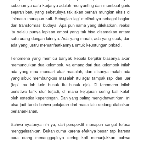
sebenarnya cara kerjanya adalah menyunting dan membuat garis
sejarah baru yang sebetulnya tak akan pernah mungkin eksis di
linimasa manapun kali. Sebagian lagi melihatnya sebagai bagian
dari transformasi budaya. Apa pun nama yang dilekatkan, reaksi
itu selalu punya lapisan emosi yang tak bisa disamakan antara
satu orang dengan lainnya. Ada yang marah, ada yang cuek, dan
ada yang justru memanfaatkannya untuk keuntungan pribadi.
Fenomena yang memicu banyak kepala berpikir biasanya akan
memunculkan dua kelompok, ya emang dari dua kelompok inilah
ada yang mau mencari akar masalah, dan sisanya malah ada
yang sibuk membungkus masalah itu agar tampak rapi dari luar
(tapi tau lah kalo busuk itu busuk aja). Di fenomena inilah
peristiwa tarik ulur terjadi, di mana kejujuran sering kali kalah
oleh estetika kepentingan. Dan yang paling mengkhawatirkan, ini
bisa jadi tanda bahwa pelajaran dari masa lalu sedang diabaikan
perlahan-lahan.
Bahwa nyatanya nih ya, dari perspektif manapun sangat terasa
menggelisahkan. Bukan cuma karena efeknya besar, tapi karena
cara orang menanggapinya sering kali menunjukkan bahwa