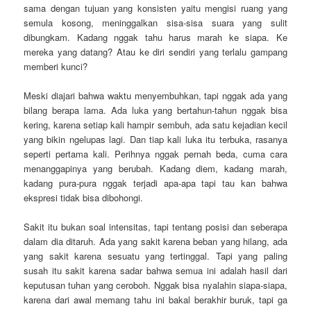
sama dengan tujuan yang konsisten yaitu mengisi ruang yang
semula kosong, meninggalkan sisa-sisa suara yang sulit
dibungkam. Kadang nggak tahu harus marah ke siapa. Ke
mereka yang datang? Atau ke diri sendiri yang terlalu gampang
memberi kunci?
Meski diajari bahwa waktu menyembuhkan, tapi nggak ada yang
bilang berapa lama. Ada luka yang bertahun-tahun nggak bisa
kering, karena setiap kali hampir sembuh, ada satu kejadian kecil
yang bikin ngelupas lagi. Dan tiap kali luka itu terbuka, rasanya
seperti pertama kali. Perihnya nggak pernah beda, cuma cara
menanggapinya yang berubah. Kadang diem, kadang marah,
kadang pura-pura nggak terjadi apa-apa tapi tau kan bahwa
ekspresi tidak bisa dibohongi.
Sakit itu bukan soal intensitas, tapi tentang posisi dan seberapa
dalam dia ditaruh. Ada yang sakit karena beban yang hilang, ada
yang sakit karena sesuatu yang tertinggal. Tapi yang paling
susah itu sakit karena sadar bahwa semua ini adalah hasil dari
keputusan tuhan yang ceroboh. Nggak bisa nyalahin siapa-siapa,
karena dari awal memang tahu ini bakal berakhir buruk, tapi ga