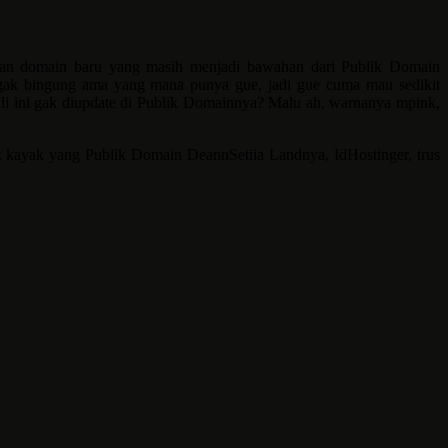
kan domain baru yang masih menjadi bawahan dari Publik Domain
 gak bingung ama yang mana punya gue, jadi gue cuma mau sedikit
 ini gak diupdate di Publik Domainnya? Malu ah, warnanya mpink,
ak kayak yang Publik Domain DeannSetiia Landnya, IdHostinger, trus