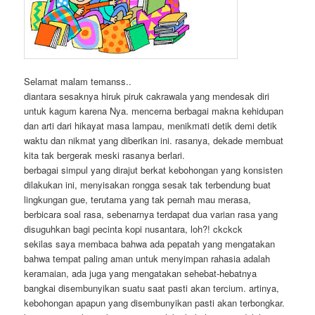
Selamat malam temanss..
diantara sesaknya hiruk piruk cakrawala yang mendesak diri
untuk kagum karena Nya. mencerna berbagai makna kehidupan
dan arti dari hikayat masa lampau, menikmati detik demi detik
waktu dan nikmat yang diberikan ini. rasanya, dekade membuat
kita tak bergerak meski rasanya berlari.
berbagai simpul yang dirajut berkat kebohongan yang konsisten
dilakukan ini, menyisakan rongga sesak tak terbendung buat
lingkungan gue, terutama yang tak pernah mau merasa,
berbicara soal rasa, sebenarnya terdapat dua varian rasa yang
disuguhkan bagi pecinta kopi nusantara, loh?! ckckck
sekilas saya membaca bahwa ada pepatah yang mengatakan
bahwa tempat paling aman untuk menyimpan rahasia adalah
keramaian, ada juga yang mengatakan sehebat-hebatnya
bangkai disembunyikan suatu saat pasti akan tercium. artinya,
kebohongan apapun yang disembunyikan pasti akan terbongkar.