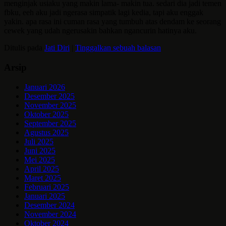
menginjak usiaku yang makin lama- makin tua. sedari dia jadi temen
fbku, eeh aku jadi ngerasa simpatik lagi kedia, tapi aku enggak
yakin. apa rasa ini cuman rasa yang tumbuh atas dendam ke seorang
cewek yang udah ngerusakin bahkan ngancurin hatinya aku.
Ditulis pada
Jati Diri
|
Tinggalkan sebuah balasan
Arsip
Januari 2026
Desember 2025
November 2025
Oktober 2025
September 2025
Agustus 2025
Juli 2025
Juni 2025
Mei 2025
April 2025
Maret 2025
Februari 2025
Januari 2025
Desember 2024
November 2024
Oktober 2024