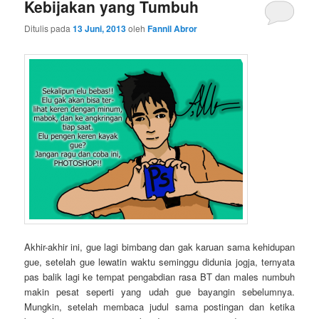
Kebijakan yang Tumbuh
Ditulis pada
13 Juni, 2013
oleh
Fannil Abror
Akhir-akhir ini, gue lagi bimbang dan gak karuan sama kehidupan
gue, setelah gue lewatin waktu seminggu didunia jogja, ternyata
pas balik lagi ke tempat pengabdian rasa BT dan males numbuh
makin pesat seperti yang udah gue bayangin sebelumnya.
Mungkin, setelah membaca judul sama postingan dan ketika