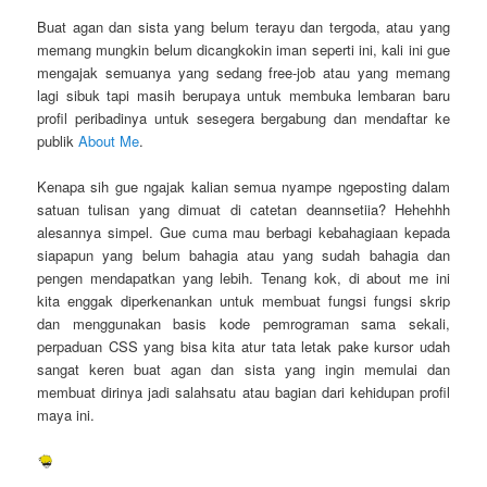
Buat agan dan sista yang belum terayu dan tergoda, atau yang
memang mungkin belum dicangkokin iman seperti ini, kali ini gue
mengajak semuanya yang sedang free-job atau yang memang
lagi sibuk tapi masih berupaya untuk membuka lembaran baru
profil peribadinya untuk sesegera bergabung dan mendaftar ke
publik
About Me
.
Kenapa sih gue ngajak kalian semua nyampe ngeposting dalam
satuan tulisan yang dimuat di catetan deannsetiia? Hehehhh
alesannya simpel. Gue cuma mau berbagi kebahagiaan kepada
siapapun yang belum bahagia atau yang sudah bahagia dan
pengen mendapatkan yang lebih. Tenang kok, di about me ini
kita enggak diperkenankan untuk membuat fungsi fungsi skrip
dan menggunakan basis kode pemrograman sama sekali,
perpaduan CSS yang bisa kita atur tata letak pake kursor udah
sangat keren buat agan dan sista yang ingin memulai dan
membuat dirinya jadi salahsatu atau bagian dari kehidupan profil
maya ini.