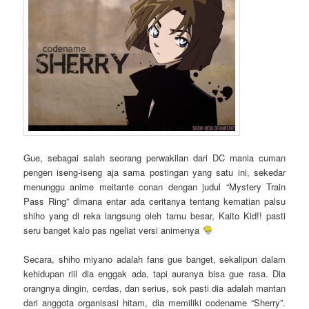
Gue, sebagai salah seorang perwakilan dari DC mania cuman
pengen iseng-iseng aja sama postingan yang satu ini, sekedar
menunggu anime meitante conan dengan judul “Mystery Train
Pass Ring” dimana entar ada ceritanya tentang kematian palsu
shiho yang di reka langsung oleh tamu besar, Kaito Kid!! pasti
seru banget kalo pas ngeliat versi animenya
Secara, shiho miyano adalah fans gue banget, sekalipun dalam
kehidupan riil dia enggak ada, tapi auranya bisa gue rasa. Dia
orangnya dingin, cerdas, dan serius, sok pasti dia adalah mantan
dari anggota organisasi hitam, dia memiliki codename “Sherry”.