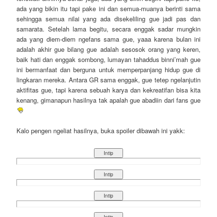
ada yang bikin itu tapi pake ini dan semua-muanya berinti sama
sehingga semua nilai yang ada disekeliling gue jadi pas dan
samarata. Setelah lama begitu, secara enggak sadar mungkin
ada yang diem-diem ngefans sama gue, yaaa karena bulan ini
adalah akhir gue bilang gue adalah sesosok orang yang keren,
baik hati dan enggak sombong, lumayan tahaddus binni’mah gue
ini bermanfaat dan berguna untuk memperpanjang hidup gue di
lingkaran mereka. Antara GR sama enggak, gue tetep ngelanjutin
aktifitas gue, tapi karena sebuah karya dan kekreatifan bisa kita
kenang, gimanapun hasilnya tak apalah gue abadiin dari fans gue
Kalo pengen ngeliat hasilnya, buka spoiler dibawah ini yakk: