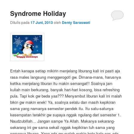
Syndrome Holiday
Ditulis pada
17 Juni, 2013
oleh
Denty Saraswati
Entah kenapa setiap mikirin menjelang liburang kali ini pasti aja
rasa males langsung menggerogoti gw. Dimana-mana, harusnya
ketika menjelang liburan itu makin semangat!! Soalnya jam
kuliah main berkurang, banyak hari-hari kosong, bisa refreshing
pula. Tapi kok gw beda yaa??? Menyambut liburan kali ini malah
bikin gw makin enek! Ya, soalnya selalu dan masih kepikiran
sama yang namanya semester pendek itu. Itu satu-satunya
kesempatan terakhir gw supaya nggak ngulang dari semester 1.
Naudzubillah… Jangan sampe Ya Allah. Makanya sekarang-
sekarang ini gw sama sekali nggak kepikiran tuh sama yang
namanya liburan. Yang ada gw malah makin bete kalo pas ada