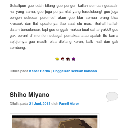
Sekalipun gue udah bilang gue pengen kalian semua ngerasain
hal yang sama, gue juga punya niat yang terselubung! gue juga
pengen sekedar peromosi akun gue biar semua orang bisa
kroscek dan liat updatenya tiap saat elu mau. Berhati-hatilah
dalam berseluncur, tapi gue enggak maksa buat daftar yakk!! gue
gak berani di mention sebagai pemaksa atau apalah itu karna
sejujurnya gue masih bisa dibilang keren, baik hati dan gak
sombong.
Ditulis pada
Kabar Berita
|
Tinggalkan sebuah balasan
Shiho Miyano
Ditulis pada
21 Juni, 2013
oleh
Fannil Abror