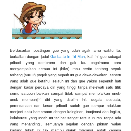
Berdasarkan postingan gue yang udah agak lama waktu itu,
berkaitan dengan judul
Ganbatte in Tri Man
, kali ini gue sebagai
pribadi yang sembrono dan gak tau bagaimana cara
menyampaikan semua ini (hiks) mau cerita tentang sepak
terbang (suiiiiir) projek yang sejauh ini gue dewa-dewakan. seperti
yang udah gue ketahui sejauh ini dan gue yakini sepenuh hati
dengan kadar percaya diri yang tinggi tanpa melewati satu titik
semu satupun bahkan sampai tidak sampai membiarkan unek-
unek membanjiri diri yang dzolim ini. segala sesuatu,
perencanaan dan kesan pribadi sudah gue campur adukkan
menjadi satu bersamaan dengan keinginan, imajinasi dan logika,
kolaborasi yang indah ini terlihat sangat tersusun rapi tanpa ada
yang menandingi, semuanya sejalan dengan pikiran walau
kadang tubuh ini tak mampu diajak toleransi, entah kenapa