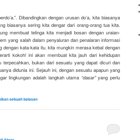
erdo’a.”. Dibandingkan dengan urusan do’a, kita biasanya
ang biasanya sering kita dengar dari orang-orang tua kita.
ng membuat telinga kita menjadi bosan dengan uraian-
stem yang salah dalam penyaluran dan penalaran informasi
ing dengan kata-kata itu. kita mungkin merasa kebal dengan
berarti kokoh! ini akan membuat kita jauh dari kehidupan
 terpecahkan, bukan dari sesuatu yang dapat dicuri dan
uanya didunia ini. Sejauh ini, dengan sesuatu apapun yang
ngar lingkungan adalah langkah utama
“dasar”
yang perlu
alkan sebuah balasan
il Abror