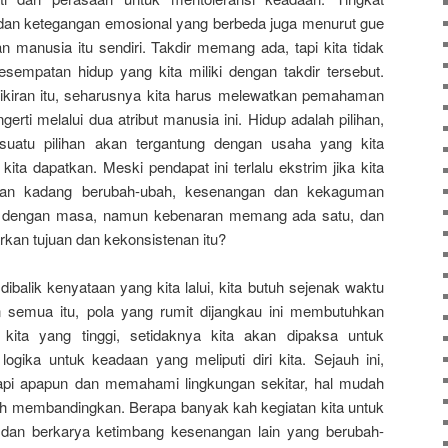
dan ketegangan emosional yang berbeda juga menurut gue
manusia itu sendiri. Takdir memang ada, tapi kita tidak
empatan hidup yang kita miliki dengan takdir tersebut.
ikiran itu, seharusnya kita harus melewatkan pemahaman
gerti melalui dua atribut manusia ini. Hidup adalah pilihan,
suatu pilihan akan tergantung dengan usaha yang kita
ta dapatkan. Meski pendapat ini terlalu ekstrim jika kita
an kadang berubah-ubah, kesenangan dan kekaguman
ut dengan masa, namun kebenaran memang ada satu, dan
kan tujuan dan kekonsistenan itu?
dibalik kenyataan yang kita lalui, kita butuh sejenak waktu
n semua itu, pola yang rumit dijangkau ini membutuhkan
ta yang tinggi, setidaknya kita akan dipaksa untuk
gika untuk keadaan yang meliputi diri kita. Sejauh ini,
sapi apapun dan memahami lingkungan sekitar, hal mudah
ah membandingkan. Berapa banyak kah kegiatan kita untuk
, dan berkarya ketimbang kesenangan lain yang berubah-