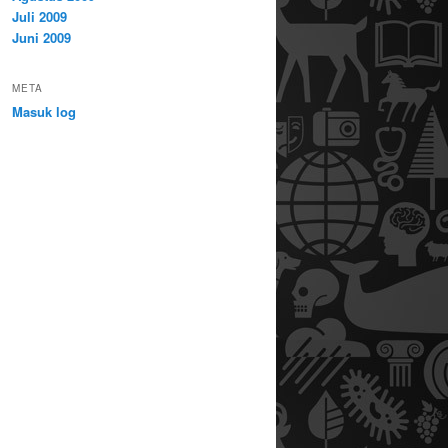
Juli 2009
Juni 2009
META
Masuk log