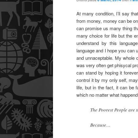
At many condition, I’ll say t
from money, money can be one o
can promise us many thing tha
many choice for life but the 
understand by this language
language and I hope you can 
and unnaceptable. My whole o
was very often get phisycal pr
can stand by hoping it forever
control it by my only self, may
life, but in the fact, it can be
which no matter what happend to
The Poorest People are
Because…