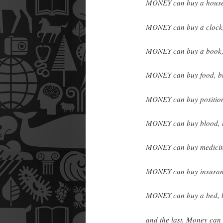
MONEY can buy a house
MONEY can buy a clock,
MONEY can buy a book,
MONEY can buy food, bu
MONEY can buy position
MONEY can buy blood, b
MONEY can buy medicine
MONEY can buy insuranc
MONEY can buy a bed, b
and the last, Money ca