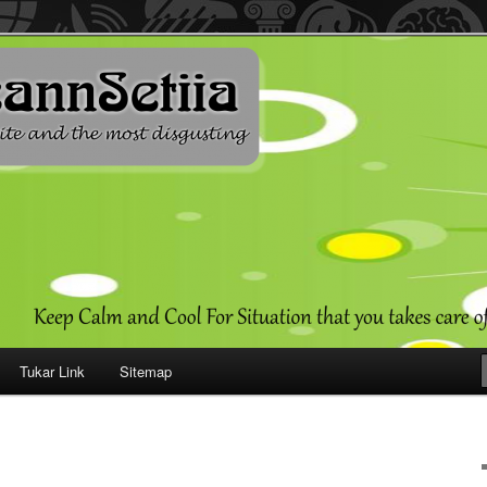
ehendak
Tukar Link
Sitemap