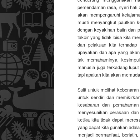
pemendaman rasa, nyeri hati 
akan mempengaruhi ketajaman 
musti menyangkut pautkan kes
dengan keyakinan batin dan p
takdir yang tidak bisa kita men
dan pelakuan kita terhadap 
upayakan dan apa yang akan ki
tak memahaminya, kesimpul
manusia juga terkadang lup
tapi apakah kita akan memudar
Sulit untuk melihat kebenaran 
untuk sendiri dan memikirka
kesabaran dan pemahaman ki
menyesuaikan perasaan dan lo
ketika kita tidak dapat mere
yang dapat kita gunakan adal
menjadi bermanfaat, berlatih