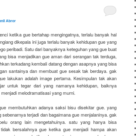
nil Abror
enci ketika gue bertahap mengingatnya, terlalu banyak hal
giang dikepala ini juga terlalu banyak kehidupan gue yang
 ego peribadi. Satu dari banyaknya keteguhan yang gue buat
 yang bisa menjadikan gue aman dari serangan tak terduga,
tuhkan terkadang kembali datang dengan asapnya yang bisa
an santainya dan membuat gue sesak tak berdaya. gak
 gue lakukan adalah image pertama. Kesimpulan tak akan
ajar untuk tegar dari yang namanya kehidupan, baiknya
 menjadi melodramatisasi yang murni.
gue membutuhkan adanya saksi bisu disekitar gue. yang
g sebenarnya terjadi dan bagaimana gue menjalaninya. gak
pelu orang lain mengetahuinya. satu yang hanya bisa
 tidak bersalahnya gue ketika gue menjadi hampa akan