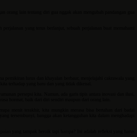
gan orang lain tentang diri gua nggak akan mengubah pandangan gua
ah perjalanan yang terus berlanjut, sebuah perjalanan buat memahami
ana pemikiran lurus dan khayalan berbaur, menjelajahi cakrawala yang
 kita terhadap yang baru dan yang tidak dikenal.
nan persepsi kita. Namun, ada garis tipis antara inovasi dan ilusi,
asa hormat, baik dari diri sendiri maupun dari orang lain.
rapa menit terakhir, kita mungkin merasa bisa bertahan dari badai
gga yang tersembunyi, bangga akan ketangguhan kita dalam menghadapi
apaian yang tampak heroik tapi hampa? Ini adalah refleksi yang harus