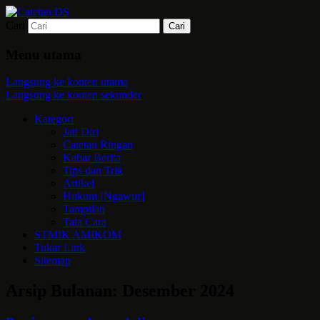
Cari
Mari bermimpi dan ciptakan kehendak
Catetan DS
Menu utama
Langsung ke konten utama
Langsung ke konten sekunder
Kategori
Jati Diri
Catetan Ringan
Kabar Berita
Tips dan Trik
Artikel
Hukum [Ngawur]
Tampilan
Tata Cara
STMIK AMIKOM
Tukar Link
Sitemap
Arsip Bulanan:
Desember 2024