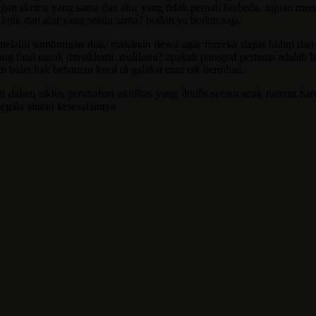
an skema yang sama dan alur yang tidak pernah berbeda. tujuan merupa
lojik dan alur yang selalu sama? bodoh ya bodoh saja.
 melalui sambungan doa, makanan dewa agar mereka dapat hidup dan 
yang fatal untuk dimaklumi. maklumi? apakah paragraf pertama adalah
bulet bak bebatuan kecil di galaksi mati tak bertuhan.
 dalam siklus perubahan aktifitas yang ditulis secara acak namun ha
egala aturan kesesatannya