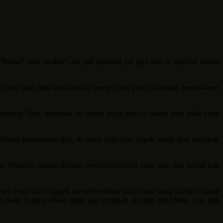
“Tuhan” dan “waktu”. Ini jadi pelarian pas gua dan lu kejebak dalam
 dan tahu, tapi keadaan ini sering bikin gua sulit untuk bener-bener
omong. Tapi, kebisuan ini sering bawa gua ke dalam sesat pikir yang
dilema komunikasi gua, di mana kata-kata nggak selalu bisa nangkep
bergerak sejalan dengan prediksi-prediksi yang ada, tapi sering kali
es yang selalu nggak mereferensikan pada hasil yang dimiliki orang
am batin yang sesekali ingin gua ucapkan dengan gamblang. Iya, gua