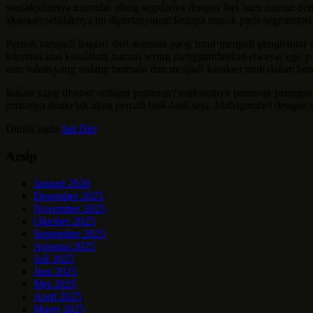
seenakjidatnya memulai ulang segalanya dengan feel baru namun deng
akankah setidaknya itu dipertanyakan kenapa masuk pada segmentasi 
Pernah menjadi bagian dari semesta yang turut menjadi penghantar
toleransi atas kesalahan namun sering menggambarkan riwayat ego 
atau tuhan yang sedang bermain dan menjadi karakter unik dalam bumi 
Inikah yang disebut sebagai pemeran? maksudnya pemeran pengganti
ceritanya dunia tak akan pernah baik-baik saja. Mahagembel dengan s
Ditulis pada
Jati Diri
Arsip
Januari 2026
Desember 2025
November 2025
Oktober 2025
September 2025
Agustus 2025
Juli 2025
Juni 2025
Mei 2025
April 2025
Maret 2025