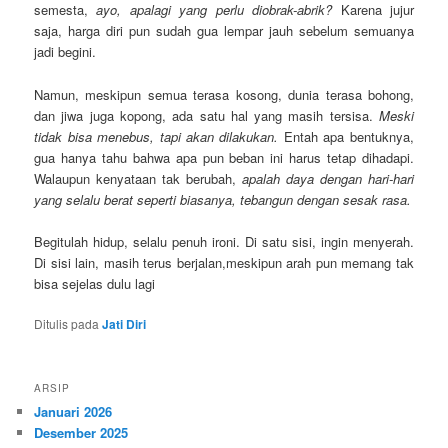
semesta,
ayo, apalagi yang perlu diobrak-abrik?
Karena jujur
saja, harga diri pun sudah gua lempar jauh sebelum semuanya
jadi begini.
Namun, meskipun semua terasa kosong, dunia terasa bohong,
dan jiwa juga kopong, ada satu hal yang masih tersisa.
Meski
tidak bisa menebus, tapi akan dilakukan.
Entah apa bentuknya,
gua hanya tahu bahwa apa pun beban ini harus tetap dihadapi.
Walaupun kenyataan tak berubah,
apalah daya dengan hari-hari
yang selalu berat seperti biasanya, tebangun dengan sesak rasa.
Begitulah hidup, selalu penuh ironi. Di satu sisi, ingin menyerah.
Di sisi lain, masih terus berjalan,meskipun arah pun memang tak
bisa sejelas dulu lagi
Ditulis pada
Jati Diri
ARSIP
Januari 2026
Desember 2025